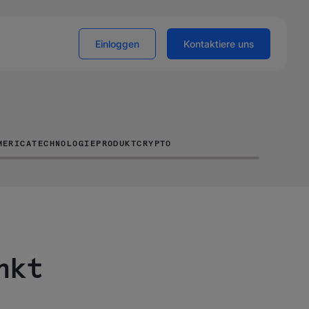
Einloggen
Kontaktiere uns
MERICA
TECHNOLOGIE
PRODUKT
CRYPTO
nkt