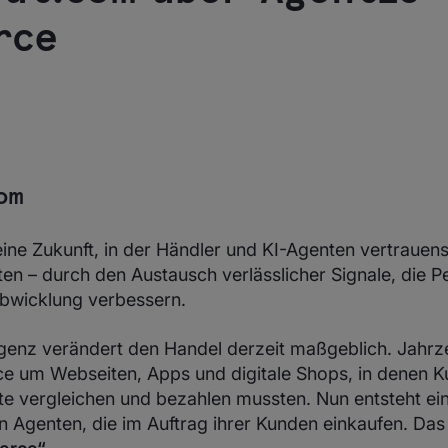
rce
om
eine Zukunft, in der Händler und KI-Agenten vertrauens
n – durch den Austausch verlässlicher Signale, die Pe
Abwicklung verbessern.
ligenz verändert den Handel derzeit maßgeblich. Jahr
 um Webseiten, Apps und digitale Shops, in denen K
te vergleichen und bezahlen mussten. Nun entsteht ein
n Agenten, die im Auftrag ihrer Kunden einkaufen. Das