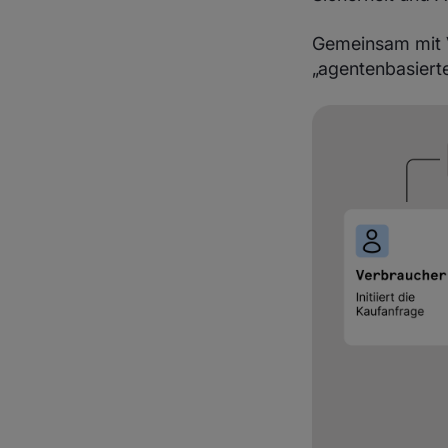
Gemeinsam mit V
„agentenbasiert