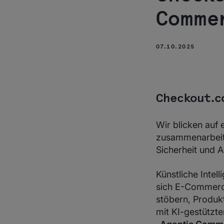
Comme
07.10.2025
Checkout.c
Wir blicken auf 
zusammenarbeite
Sicherheit und 
Künstliche Intel
sich E-Commerce
stöbern, Produk
mit KI-gestützte