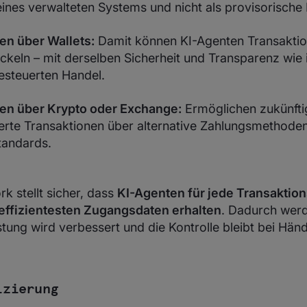
eines verwalteten Systems und nicht als provisorische
n über Wallets:
Damit können KI-Agenten Transakti
ckeln – mit derselben Sicherheit und Transparenz wie
steuerten Handel.
en über Krypto oder Exchange:
Ermöglichen zukünfti
erte Transaktionen über alternative Zahlungsmethode
tandards.
k stellt sicher, dass
KI-Agenten für jede Transaktion
effizientesten Zugangsdaten erhalten
. Dadurch werd
stung wird verbessert und die Kontrolle bleibt bei Hän
izierung