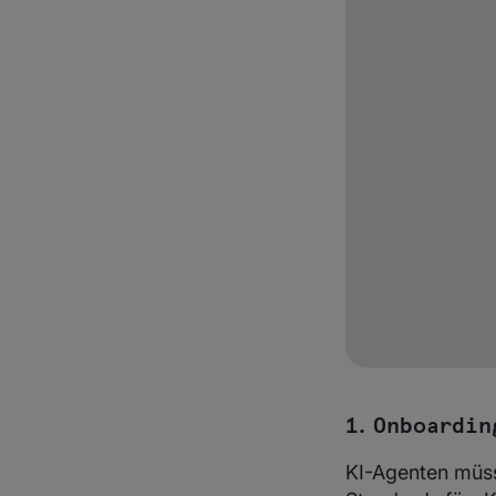
1. Onboardin
KI-Agenten müsse