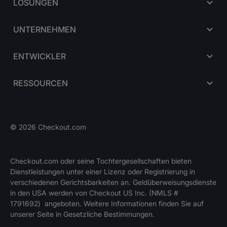
LÖSUNGEN
UNTERNEHMEN
ENTWICKLER
RESSOURCEN
©
2026
Checkout.com
Checkout.com oder seine Tochtergesellschaften bieten
Dienstleistungen unter einer Lizenz oder Registrierung in
WIR
verschiedenen Gerichtsbarkeiten an. Geldüberweisungsdienste
Offene Stellen
STELLEN
EIN
in den USA werden von Checkout US Inc. (NMLS #
1791692) angeboten. Weitere Informationen finden Sie auf
unserer Seite in Gesetzliche Bestimmungen.