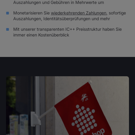
Auszahlungen und Gebühren in Mehrwerte um
Monetarisieren Sie
wiederkehrenden Zahlungen
, sofortige
Auszahlungen, Identitätsüberprüfungen und mehr
Mit unserer transparenten IC++ Preisstruktur haben Sie
immer einen Kostenüberblick