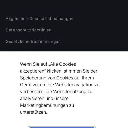
Allgemeine Geschäftsbedinungen
Datenschutzrichtlinien
Gesetzliche Bestimmungen
Cookie-Einstellungen
Wenn Sie auf „Alle Cookies
Haftungsausschluss
akzeptieren“ klicken, stimmen Sie der
Unser Statement zu Menschenrecht/Soziale
Speicherung von Cookies auf Ihrem
Gerechtigkeit
Gerät zu, um die Websitenavigation zu
verbessern, die Websitenutzung zu
Verhaltenskodex für Lieferanten
analysieren und unsere
Marketingbemühungen zu
Erklärung zur Barrierefreiheit
unterstützen.