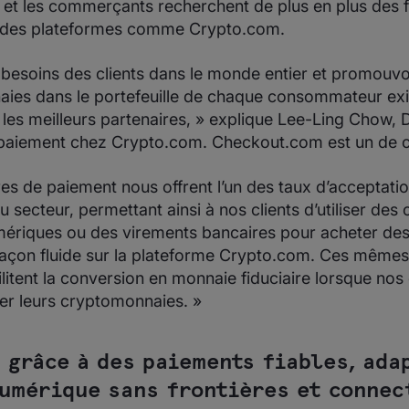
t les commerçants recherchent de plus en plus des 
c des plateformes comme Crypto.com.
esoins des clients dans le monde entier et promouvoir
ies dans le portefeuille de chaque consommateur ex
c les meilleurs partenaires, » explique Lee-Ling Chow, 
 paiement chez Crypto.com. Checkout.com est un de c
res de paiement nous offrent l’un des taux d’acceptat
u secteur, permettant ainsi à nos clients d’utiliser des 
mériques ou des virements bancaires pour acheter des
açon fluide sur la plateforme Crypto.com. Ces mêmes 
litent la conversion en monnaie fiduciaire lorsque nos 
der leurs cryptomonnaies. »
 grâce à des paiements fiables, ada
umérique sans frontières et connec