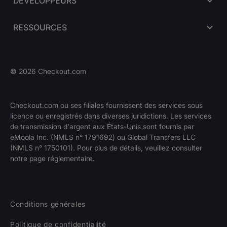
DÉVELOPPEURS
RESSOURCES
©
2026
Checkout.com
Checkout.com ou ses filiales fournissent des services sous
licence ou enregistrés dans diverses juridictions. Les services
NOUS
Offres d'emploi
de transmission d'argent aux États-Unis sont fournis par
RECRUTONS!
eMoola Inc. (NMLS n° 1791692) ou Global Transfers LLC
(NMLS n° 1750101). Pour plus de détails, veuillez consulter
notre page réglementaire.
Conditions générales
Politique de confidentialité