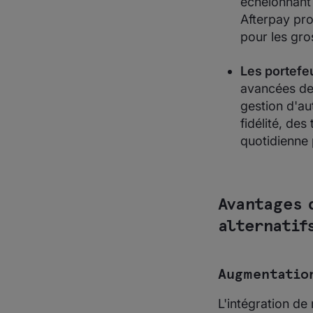
échelonnant
Afterpay pro
pour les gro
Les portefe
avancées des
gestion d'au
fidélité, des
quotidienne p
Avantages 
alternatif
Augmentation
L'intégration de