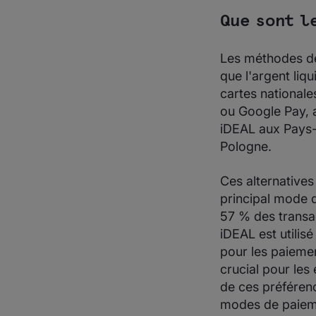
Que sont l
Les méthodes de
que l'argent liq
cartes nationale
ou Google Pay, a
iDEAL aux Pays-
Pologne.
Ces alternatives
principal mode 
57 % des transac
iDEAL est utilis
pour les paieme
crucial pour les
de ces préféren
modes de paieme