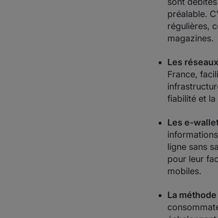
sont débité
préalable. C
régulières,
magazines.
Les réseaux
France, facil
infrastructu
fiabilité et 
Les e-walle
informations
ligne sans sa
pour leur fac
mobiles.
La méthode 
consommateur