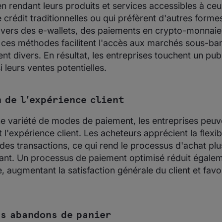
en rendant leurs produits et services accessibles à ceux
 crédit traditionnelles ou qui préfèrent d'autres form
ravers des e-wallets, des paiements en crypto-monnaie
 ces méthodes facilitent l'accès aux marchés sous-ba
 divers. En résultat, les entreprises touchent un publ
 leurs ventes potentielles.
 de l'expérience client
e variété de modes de paiement, les entreprises peuv
 l'expérience client. Les acheteurs apprécient la flexibili
rs des transactions, ce qui rend le processus d'achat pl
ant. Un processus de paiement optimisé réduit égale
, augmentant la satisfaction générale du client et favori
s abandons de panier