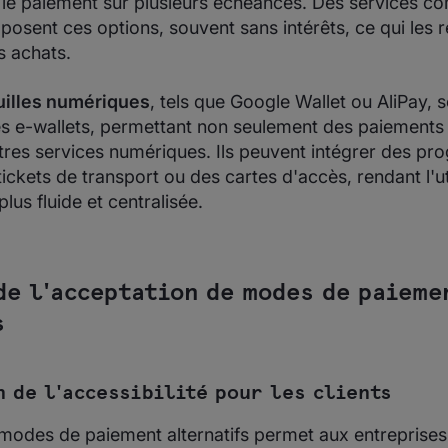
 le paiement sur plusieurs échéances. Des services c
posent ces options, souvent sans intérêts, ce qui les 
s achats.
uilles numériques
, tels que Google Wallet ou AliPay, 
 e-wallets, permettant non seulement des paiements 
tres services numériques. Ils peuvent intégrer des p
 tickets de transport ou des cartes d'accès, rendant l'ut
lus fluide et centralisée.
de l'acceptation de modes de paieme
s
 de l'accessibilité pour les clients
 modes de paiement alternatifs permet aux entreprises 