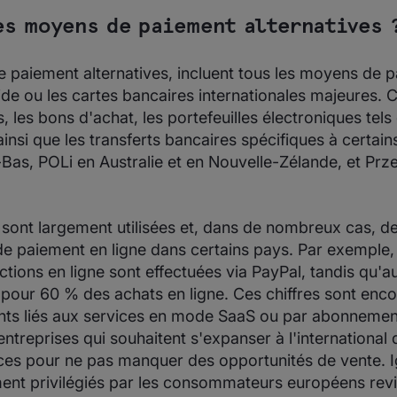
es moyens de paiement alternatives 
 paiement alternatives, incluent tous les moyens de 
uide ou les cartes bancaires internationales majeures. 
s, les bons d'achat, les portefeuilles électroniques tel
insi que les transferts bancaires spécifiques à certa
Bas, POLi en Australie et en Nouvelle-Zélande, et Pr
 sont largement utilisées et, dans de nombreux cas, de
de paiement en ligne dans certains pays. Par exemple,
tions en ligne sont effectuées via PayPal, tandis qu'
é pour 60 % des achats en ligne. Ces chiffres sont enco
nts liés aux services en mode SaaS ou par abonnement
 entreprises qui souhaitent s'expanser à l'international
ces pour ne pas manquer des opportunités de vente. I
nt privilégiés par les consommateurs européens revie