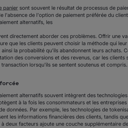
 panier
sont souvent le résultat de processus de pai
 l'absence de l'option de paiement préférée du client
ement alternatifs, les
ent directement aborder ces problèmes. Offrir une va
re que les clients peuvent choisir la méthode qui leur
 ainsi la probabilité qu'ils abandonnent leurs achats. C
tion des conversions et des revenus, car les clients s
 transaction lorsqu'ils se sentent soutenus et compris.
forcée
ement alternatifs souvent intègrent des technologies
tègent à la fois les consommateurs et les entreprises 
s de données. Par exemple, les technologies de tokenis
ent les informations financières des clients, tandis qu
on à deux facteurs ajoute une couche supplémentaire de