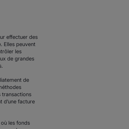
ur effectuer des
. Elles peuvent
rôler les
aux de grandes
s.
diatement de
 méthodes
s transactions
t d’une facture
où les fonds