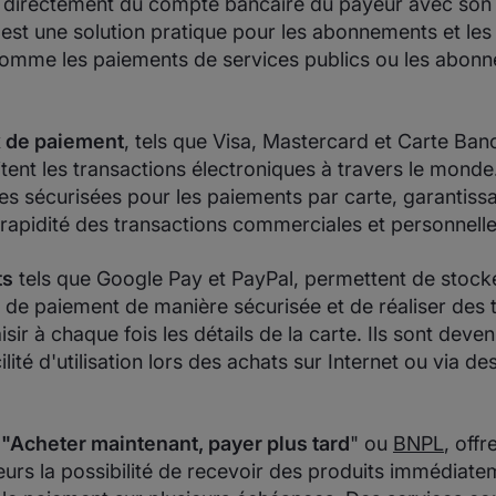
s directement du compte bancaire du payeur avec son
'est une solution pratique pour les abonnements et les
 comme les paiements de services publics ou les abon
 de paiement
, tels que Visa, Mastercard et Carte Ban
itent les transactions électroniques à travers le monde.
res sécurisées pour les paiements par carte, garantissan
la rapidité des transactions commerciales et personnelle
ts
tels que Google Pay et PayPal, permettent de stocke
 de paiement de manière sécurisée et de réaliser des 
isir à chaque fois les détails de la carte. Ils sont deve
ilité d'utilisation lors des achats sur Internet ou via de
"Acheter maintenant, payer plus tard
" ou
BNPL
, offr
s la possibilité de recevoir des produits immédiate