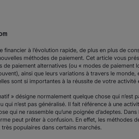
om
 financier à l’évolution rapide, de plus en plus de c
nouvelles méthodes de paiement. Cet article vous pré
 de paiement alternatives (ou « modes de paiement
vent), ainsi que leurs variations à travers le monde, e
lles sont si importantes à la réussite de votre activité 
ernatif » désigne normalement quelque chose qui n’est p
 qui n’est pas généralisé. Il fait référence à une activi
ose qui ne rassemble qu’une poignée d’adeptes. Dans 
rme peut prêter à confusion. En effet, les méthodes 
t très populaires dans certains marchés.