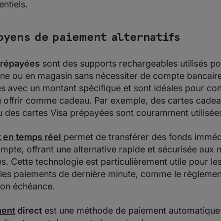
ntiels.
oyens de paiement alternatifs
prépayées
sont des supports rechargeables utilisés po
gne ou en magasin sans nécessiter de compte bancaire
s avec un montant spécifique et sont idéales pour cont
 offrir comme cadeau. Par exemple, des cartes cade
 des cartes Visa prépayées sont couramment utilisée
 en temps réel
permet de transférer des fonds immé
pte, offrant une alternative rapide et sécurisée aux
es. Cette technologie est particulièrement utile pour le
les paiements de dernière minute, comme le règlemen
son échéance.
ment
direct
est une méthode de paiement automatique 