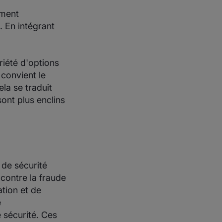
ement
. En intégrant
riété d'options
 convient le
ela se traduit
ont plus enclins
 de sécurité
contre la fraude
ation et de
e
 sécurité. Ces