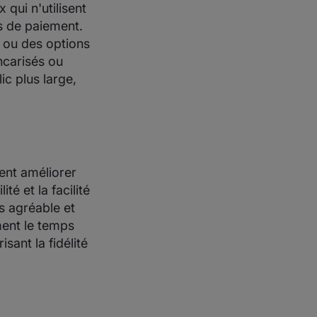
 qui n'utilisent
es de paiement.
 ou des options
ncarisés ou
ic plus large,
ent améliorer
té et la facilité
us agréable et
ment le temps
sant la fidélité