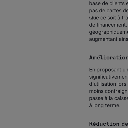
base de clients 
pas de cartes de
Que ce soit à t
de financement,
géographiquement
augmentant ainsi
Amélioration
En proposant un
significativement
d'utilisation lo
moins contraign
passé à la caisse
à long terme.
Réduction de