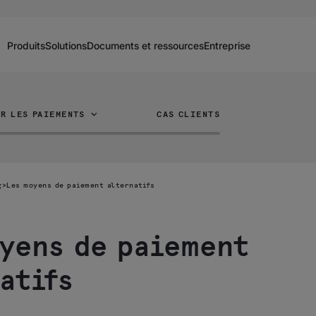
Produits
Solutions
Documents et ressources
Entreprise
R LES PAIEMENTS
CAS CLIENTS
g
>
Les moyens de paiement alternatifs
yens de paiement
atifs