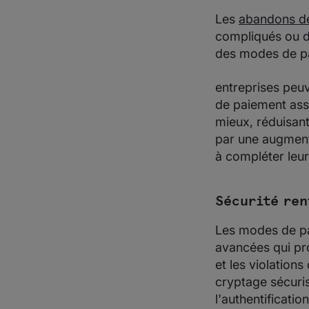
Les
abandons de
compliqués ou de
des modes de pai
entreprises peuv
de paiement assu
mieux, réduisant
par une augmenta
à compléter leur
Sécurité ren
Les modes de pai
avancées qui pro
et les violation
cryptage sécuris
l'authentificati