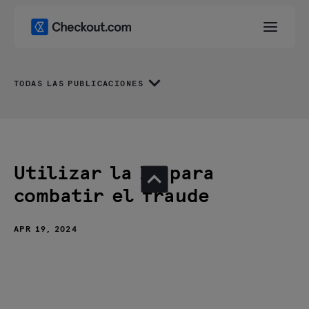
TODAS LAS PUBLICACIONES
Utilizar la IA para
combatir el fraude
APR 19, 2024
Desafíos económicos y la necesidad de prevención
del fraude