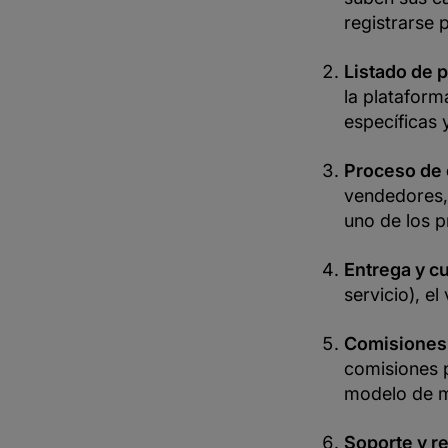
registrarse 
Listado de p
la plataform
específicas 
Proceso de 
vendedores, 
uno de los 
Entrega y c
servicio), e
Comisiones 
comisiones 
modelo de m
Soporte y r