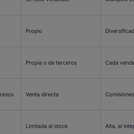
Propio
Diversifica
Propia o de terceros
Cada vende
gresos
Venta directa
Comisiones
Limitada al stock
Alta, al int