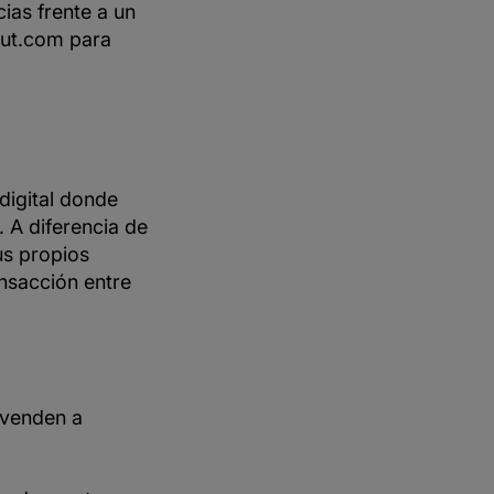
ias frente a un
ut.com para
digital donde
. A diferencia de
us propios
ansacción entre
 venden a