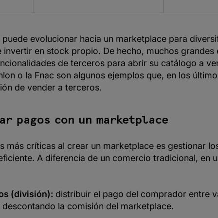
uede evolucionar hacia un marketplace para diversifi
e invertir en stock propio. De hecho, muchos grande
uncionalidades de terceros para abrir su catálogo a v
lon o la Fnac son algunos ejemplos que, en los último
ción de vender a terceros.
ar pagos con un marketplace
s más críticas al crear un marketplace es gestionar l
ficiente. A diferencia de un comercio tradicional, en
os (división):
distribuir el pago del comprador entre v
 descontando la comisión del marketplace.