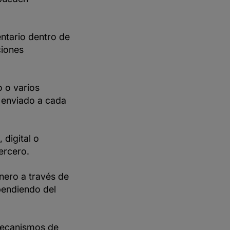
ntario dentro de
ciones
o o varios
 enviado a cada
 digital o
ercero.
nero a través de
pendiendo del
mecanismos de