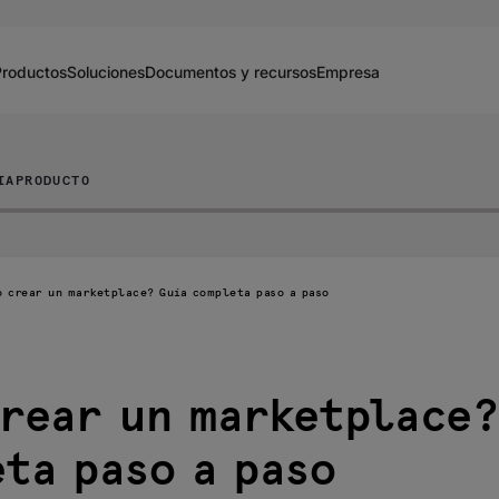
Productos
Soluciones
Documentos y recursos
Empresa
IA
PRODUCTO
o crear un marketplace? Guía completa paso a paso
rear un marketplace?
ta paso a paso