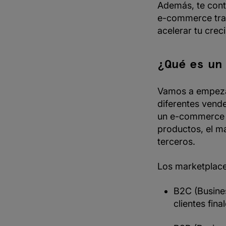
Además, te conta
e-commerce tra
acelerar tu crec
¿Qué es un
Vamos a empezar
diferentes vende
un e-commerce t
productos, el ma
terceros.
Los marketplace
B2C (Busine
clientes fin