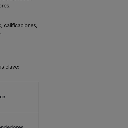
ores.
 calificaciones,
.
s clave:
ce
vendedores