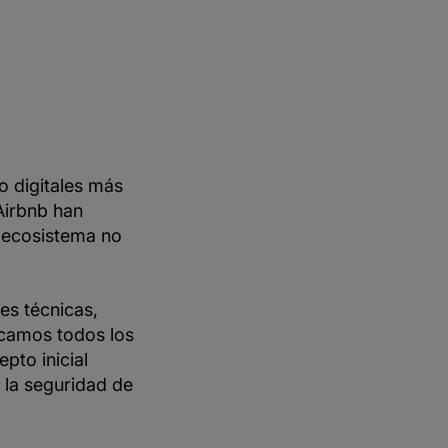
o digitales más
Airbnb han
 ecosistema no
es técnicas,
licamos todos los
pto inicial
 la seguridad de