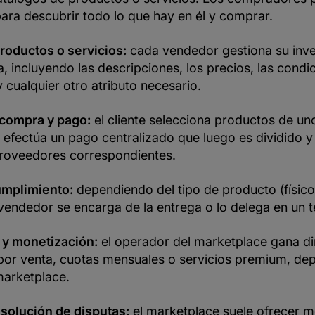
para descubrir todo lo que hay en él y comprar.
roductos o servicios:
cada vendedor gestiona su inve
a, incluyendo las descripciones, los precios, las condi
y cualquier otro atributo necesario.
compra y pago:
el cliente selecciona productos de un
efectúa un pago centralizado que luego es dividido y
proveedores correspondientes.
umplimiento:
dependiendo del tipo de producto (físico,
l vendedor se encarga de la entrega o lo delega en un t
y monetización:
el operador del marketplace gana di
por venta, cuotas mensuales o servicios premium, de
arketplace.
esolución de disputas:
el marketplace suele ofrecer 