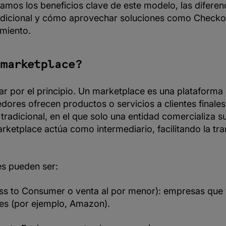
mos los beneficios clave de este modelo, las diferenc
dicional y cómo aprovechar soluciones como Checko
imiento.
 marketplace?
 por el principio. Un marketplace es una plataforma 
dores ofrecen productos o servicios a clientes finales
radicional, en el que solo una entidad comercializa s
rketplace actúa como intermediario, facilitando la tr
s pueden ser:
ss to Consumer o venta al por menor): empresas que
ales (por ejemplo, Amazon).