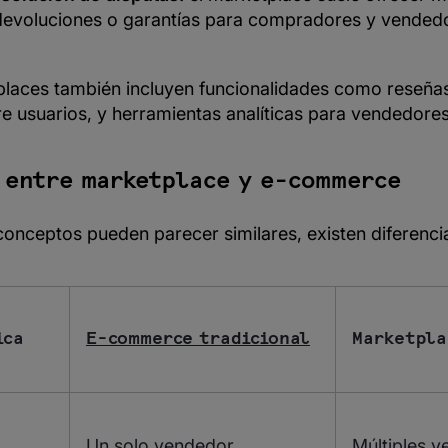
devoluciones o garantías para compradores y vended
laces también incluyen funcionalidades como reseñas,
re usuarios, y herramientas analíticas para vendedores
 entre marketplace y e-commerce
nceptos pueden parecer similares, existen diferencia
ica
E-commerce tradicional
Marketpla
Un solo vendedor
Múltiples 