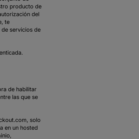
stro producto de
autorización del
, te
 de servicios de
enticada.
a de habilitar
ntre las que se
eckout.com, solo
a en un hosted
inio,