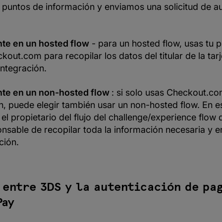
puntos de información y enviamos una solicitud de au
te en un hosted flow
- para un hosted flow, usas tu 
kout.com para recopilar los datos del titular de la tarj
integración.
te en un non-hosted flow
: si solo usas Checkout.co
n, puede elegir también usar un non-hosted flow. En es
 el propietario del flujo del challenge/experience flow 
nsable de recopilar toda la información necesaria y env
ción.
 entre 3DS y la autenticación de pa
Pay