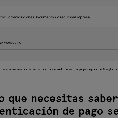
Productos
Soluciones
Documentos y recursos
Empresa
IA
PRODUCTO
o lo que necesitas saber sobre la autenticación de pago segura de Google Pa
o que necesitas sabe
enticación de pago s