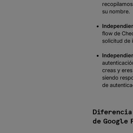
recopilamos 
su nombre.
Independien
flow de Chec
solicitud de 
Independien
autenticació
creas y eres
siendo respo
de autentica
Diferencia
de Google 