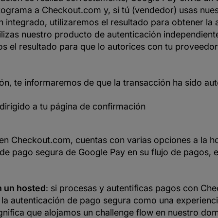
ptograma a Checkout.com y, si tú (vendedor) usas nue
n integrado, utilizaremos el resultado para obtener la 
tilizas nuestro producto de autenticación independiente
 el resultado para que lo autorices con tu proveedor
ón, te informaremos de que la transacción ha sido aut
s dirigido a tu página de confirmación
 Checkout.com, cuentas con varias opciones a la hor
 de pago segura de Google Pay en su flujo de pagos, e
n un hosted
: si procesas y autentificas pagos con Ch
 la autenticación de pago segura como una experienci
ignifica que alojamos un challenge flow en nuestro dom