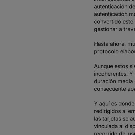
autenticación de
autenticación m
convertido este
gestionar a tra
Hasta ahora, mu
protocolo elab
Aunque estos si
incoherentes. Y
duración media d
consecuente ab
Y aquí es donde 
redirigidos al e
las tarjetas se 
vinculada al dis
recorrido del us