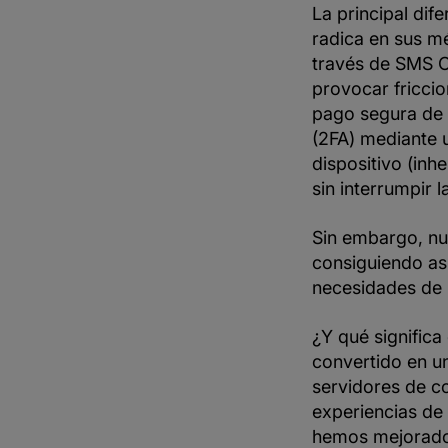
La principal dif
radica en sus mé
través de SMS O
provocar friccio
pago segura de 
(2FA) mediante u
dispositivo (inh
sin interrumpir l
Sin embargo, nu
consiguiendo así
necesidades de
¿Y qué significa
convertido en u
servidores de c
experiencias de
hemos mejorado 