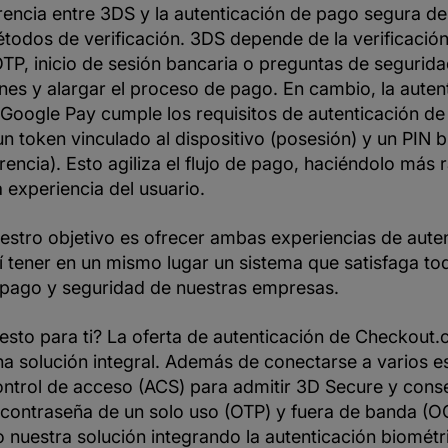
erencia entre 3DS y la autenticación de pago segura d
todos de verificación. 3DS depende de la verificación
TP, inicio de sesión bancaria o preguntas de segurida
nes y alargar el proceso de pago. En cambio, la auten
Google Pay cumple los requisitos de autenticación de
n token vinculado al dispositivo (posesión) y un PIN b
erencia). Esto agiliza el flujo de pago, haciéndolo má
a experiencia del usuario.
estro objetivo es ofrecer ambas experiencias de auten
 tener en un mismo lugar un sistema que satisfaga to
 pago y seguridad de nuestras empresas.
 esto para ti? La oferta de autenticación de Checkout
na solución integral. Además de conectarse a varios 
ontrol de acceso (ACS) para admitir 3D Secure y cons
 contraseña de un solo uso (OTP) y fuera de banda (O
nuestra solución integrando la autenticación biométr