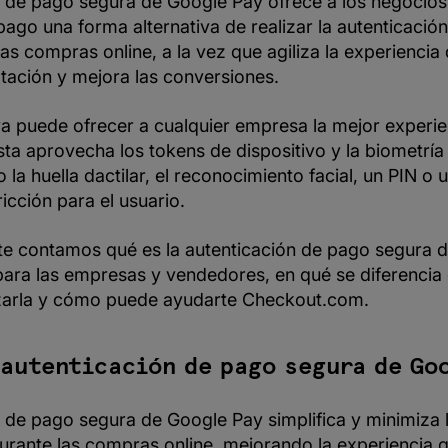
n de pago segura de Google Pay ofrece a los negocio
pago una forma alternativa de realizar la autenticaci
as compras online, a la vez que agiliza la experiencia d
tación y mejora las conversiones.
 puede ofrecer a cualquier empresa la mejor experie
sta aprovecha los tokens de dispositivo y la biometría 
 la huella dactilar, el reconocimiento facial, un PIN o
ricción para el usuario.
o te contamos qué es la autenticación de pago segura 
ara las empresas y vendedores, en qué se diferencia
lizarla y cómo puede ayudarte Checkout.com.
 autenticación de pago segura de Go
n de pago segura de Google Pay simplifica y minimiza 
urante las compras online, mejorando la experiencia 