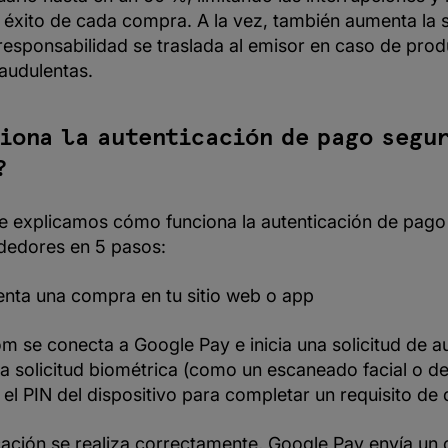
e éxito de cada compra. A la vez, también aumenta la 
responsabilidad se traslada al emisor en caso de prod
audulentas.
iona la autenticación de pago segur
?
te explicamos cómo funciona la autenticación de pago
dedores en 5 pasos:
ntenta una compra en tu sitio web o app
 se conecta a Google Pay e inicia una solicitud de au
na solicitud biométrica (como un escaneado facial o de
o el PIN del dispositivo para completar un requisito de 
icación se realiza correctamente, Google Pay envía un