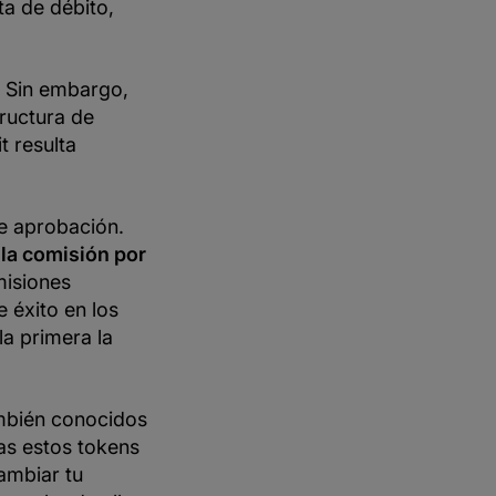
ta de débito,
. Sin embargo,
ructura de
t resulta
de aprobación.
n
la comisión por
misiones
e éxito en los
la primera la
ambién conocidos
as estos tokens
ambiar tu