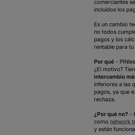
comerciantes sel
incluidos los pag
Es un cambio te
no todos cumple
pagos y los cálc
rentable para tu
Por qué
- PINles
¿El motivo? Tien
intercambio má
inferiores a las
pagos, ya que ex
rechaza.
¿Por qué no?
- 
como
network t
y están funciona