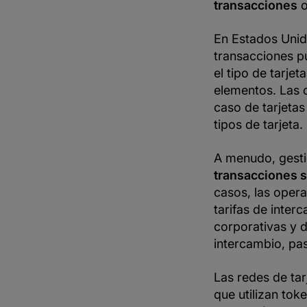
transacciones
o
En Estados Unido
transacciones p
el tipo de tarjet
elementos. Las 
caso de tarjeta
tipos de tarjeta.
A menudo, gesti
transacciones s
casos, las oper
tarifas de inter
corporativas y d
intercambio, p
Las redes de tar
que utilizan tok