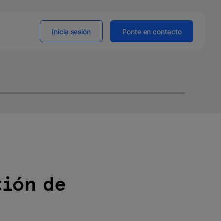
Inicia sesión
Ponte en contacto
tión de