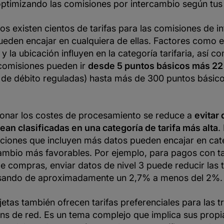
ptimizando las comisiones por intercambio según tus 
s existen cientos de tarifas para las comisiones de i
ueden encajar en cualquiera de ellas. Factores como 
a y la ubicación influyen en la categoría tarifaria, así 
comisiones pueden ir
desde 5 puntos básicos más 22
s de débito reguladas) hasta más de 300 puntos básico
onar los costes de procesamiento se reduce a
evitar 
ean clasificadas en una categoría de tarifa más alta
.
aciones que incluyen más datos pueden encajar en cat
cambio más favorables. Por ejemplo, para pagos con ta
e compras, enviar datos de nivel 3 puede reducir las t
asando de aproximadamente un 2,7% a menos del 2%.
jetas también ofrecen tarifas preferenciales para las 
ens de red. Es un tema complejo que implica sus propia