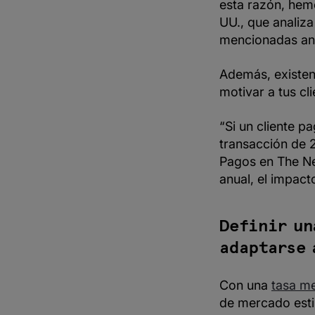
esta razón, hem
UU., que analiza
mencionadas an
Además, existen
motivar a tus cl
“Si un cliente p
transacción de 
Pagos en The Ne
anual, el impact
Definir un
adaptarse 
Con una
tasa me
de mercado esti