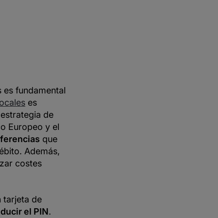
es es fundamental
ocales
es
 estrategia de
o Europeo y el
iferencias
que
débito. Además,
zar costes
 tarjeta de
ducir el PIN
.