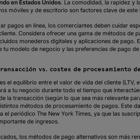
endo en Estados Unidos
. La comodidad, la rapidez y la
vos móviles y de escritorio son factores clave de este
izar pagos en línea, los comerciantes deben cuidar esp
 cliente. Considera ofrecer una gama de métodos de 
cluidos monederos digitales y aplicaciones de pago. E
e tu modelo de negocio y las preferencias de pago de t
transacción vs. costes de procesamiento d
s el equilibrio entre el valor de vida del cliente (LTV, e
ará a tu negocio durante todo el tiempo que interactúe 
e la transacción (según lo que sea más relevante par
 distintos métodos de procesamiento de pagos. Este da
 el periódico The New York Times, ya que las suscrip
importante de ingresos.
cados, los métodos de pago alternativos son más ren