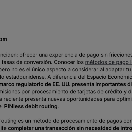
om
inciden: ofrecer una experiencia de pago sin friccion
s tasas de conversión. Conocer los
métodos de pago l
pero no es el único aspecto a considerar al adaptar tu
o estadounidense. A diferencia del Espacio Económic
 marco regulatorio de EE. UU. presenta importantes d
omisiones por procesamiento de tarjetas de crédito y 
s reciente presenta nuevas oportunidades para optimi
el
PINless debit routing
.
t routing es un método de procesamiento de pagos con
ite
completar una transacción sin necesidad de intro