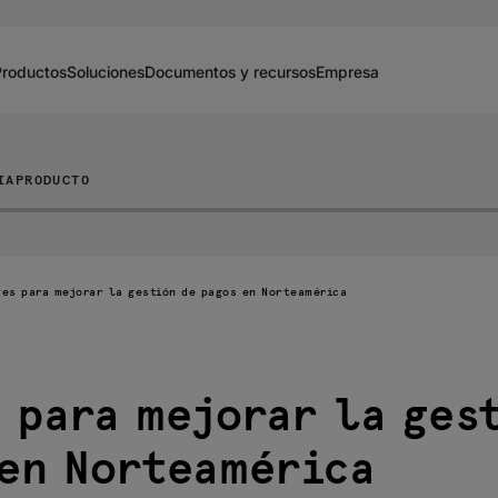
Productos
Soluciones
Documentos y recursos
Empresa
IA
PRODUCTO
ves para mejorar la gestión de pagos en Norteamérica
 para mejorar la ges
en Norteamérica