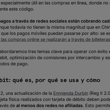
especialmente útil en las compras en línea, donde no 
mente este código.
pagos a través de redes sociales están cobrando ca
unque todavía no tienen la misma magnitud que en Chi
a que los pagos móviles puedan pasarse por alto: se e
las compras online se realizarán a través de billeteras
 abordaremos tres temas clave para operar con éxito 
ebit, optimización de comisiones por intercambio y es
odos de pago.
it: qué es, por qué se usa y cómo
2, una actualización de la
Enmienda Durbin
(Reg II 2.
rjeta física realizados con tarjeta de débito deben pod
ravés de
al menos dos redes no afiliadas
. Esto permit