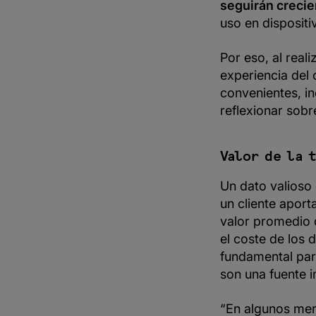
seguirán creci
uso en dispositi
Por eso, al real
experiencia del
convenientes, in
reflexionar sobr
Valor de la 
Un dato valioso e
un cliente aport
valor promedio d
el coste de los
fundamental para
son una fuente 
“En algunos mer