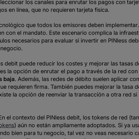
eccionar los canales para enrutar los pagos con tarje
os en línea, que no requieren tarjeta física.
cnológico que todos los emisores deben implementar
n con el mandato. Este escenario complica la infraest
ulos necesarios para evaluar si invertir en PINless debi
 negocio.
s debit puede reducir los costes y mejorar las tasas 
es la opción de enrutar el pago a través de la red co
s baja
. Además, las redes de débito suelen aplicar co
 que requieren firma. También puedes mejorar la tasa d
iste la opción de reenviar la transacción a otra red si 
En el contexto del PINless debit, los tokens de red (t
okens
) aún no están ampliamente adoptados. Si ya us
ndo bien para tu negocio, tal vez no veas necesario c