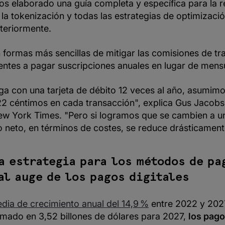
os elaborado una guía completa y específica para la r
 la tokenización y todas las estrategias de optimizació
teriormente.
 formas más sencillas de mitigar las comisiones de t
ientes a pagar suscripciones anuales en lugar de mens
aga con una tarjeta de débito 12 veces al año, asumim
22 céntimos en cada transacción", explica Gus Jacobs,
w York Times. "Pero si logramos que se cambien a un
o neto, en términos de costes, se reduce drásticament
a estrategia para los métodos de pa
al auge de los pagos digitales
dia de crecimiento anual del 14,9 %
entre 2022 y 202
mado en 3,52 billones de dólares para 2027,
los pago