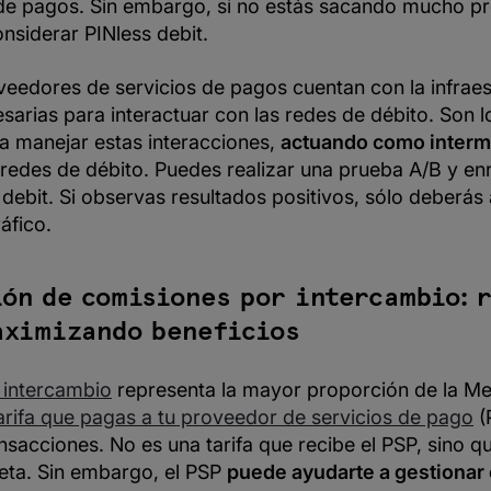
e pagos. Sin embargo, si no estás sacando mucho pr
onsiderar PINless debit.
veedores de servicios de pagos cuentan con la infraes
sarias para interactuar con las redes de débito. Son 
a manejar estas interacciones,
actuando como interm
 redes de débito. Puedes realizar una prueba A/B y en
debit. Si observas resultados positivos, sólo deberás
áfico.
ón de comisiones por intercambio: 
aximizando beneficios
 intercambio
representa la mayor proporción de la Me
tarifa que pagas a tu proveedor de servicios de pago
(
nsacciones. No es una tarifa que recibe el PSP, sino q
jeta. Sin embargo, el PSP
puede ayudarte a gestionar e