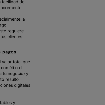
 facilidad de
 incremento.
ecialmente la
pago
sto requiere
us clientes.
e pagos
l valor total que
con él) o el
a tu negocio) y
to resultó
ciones digitales
tables y