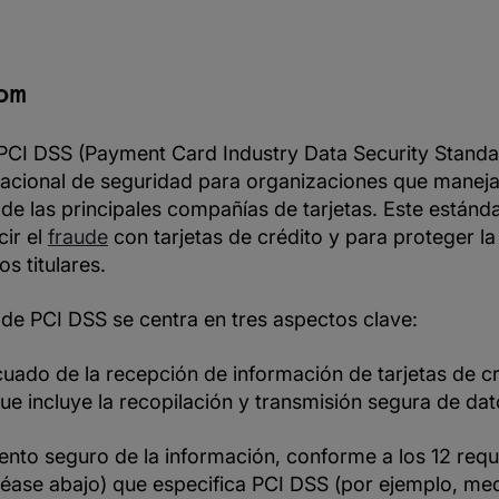
om
 PCI DSS (Payment Card Industry Data Security Standar
nacional de seguridad para organizaciones que maneja
 de las principales compañías de tarjetas. Este estánd
cir el
fraude
con tarjetas de crédito y para proteger l
os titulares.
 de PCI DSS se centra en tres aspectos clave:
ado de la recepción de información de tarjetas de cr
 que incluye la recopilación y transmisión segura de dat
to seguro de la información, conforme a los 12 requi
éase abajo) que especifica PCI DSS (por ejemplo, med