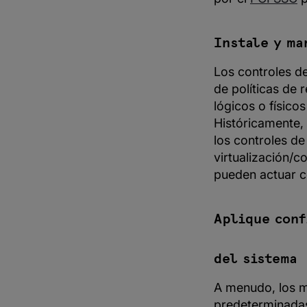
Instale y ma
Los controles d
de políticas de 
lógicos o físico
Históricamente, 
los controles de
virtualización/c
pueden actuar c
Aplique conf
del sistema
A menudo, los m
predeterminadas