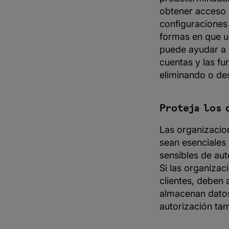
obtener acceso n
configuraciones
formas en que 
puede ayudar a r
cuentas y las f
eliminando o des
Proteja los 
Las organizacio
sean esenciales
sensibles de au
Si las organiza
clientes, deben
almacenan datos
autorización ta