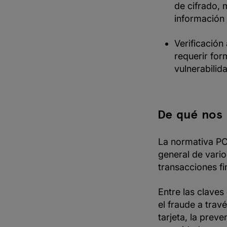
de cifrado, 
información d
Verificación
requerir for
vulnerabilid
De qué nos
La normativa PC
general de vario
transacciones fi
Entre las claves
el fraude a travé
tarjeta, la prev