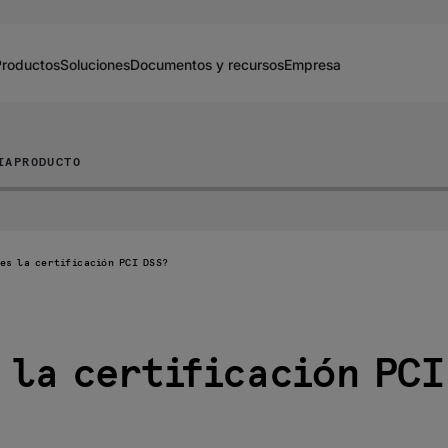
Productos
Soluciones
Documentos y recursos
Empresa
IA
PRODUCTO
 es la certificación PCI DSS?
 la certificación PCI