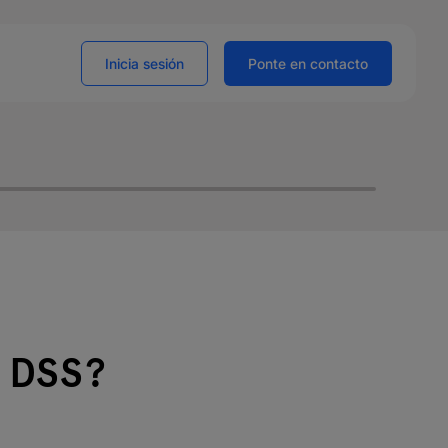
Inicia sesión
Ponte en contacto
 DSS?