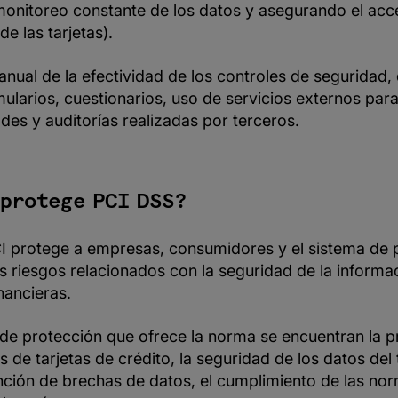
monitoreo constante de los datos y asegurando el acc
e las tarjetas).
 anual de la efectividad de los controles de seguridad
mularios, cuestionarios, uso de servicios externos par
ades y auditorías realizadas por terceros.
 protege PCI DSS?
I protege a empresas, consumidores y el sistema de
s riesgos relacionados con la seguridad de la informac
nancieras.
 de protección que ofrece la norma se encuentran la p
s de tarjetas de crédito, la seguridad de los datos del t
ención de brechas de datos, el cumplimiento de las no