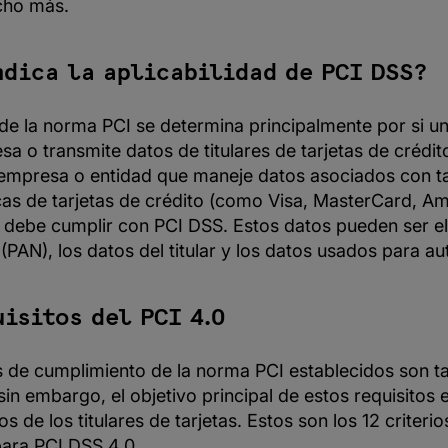
cho más.
ndica la aplicabilidad de PCI DSS?
 de la norma PCI se determina principalmente por si u
a o transmite datos de titulares de tarjetas de crédit
 empresa o entidad que maneje datos asociados con ta
cas de tarjetas de crédito (como Visa, MasterCard, A
 debe cumplir con PCI DSS. Estos datos pueden ser e
 (PAN), los datos del titular y los datos usados para au
uisitos del PCI 4.0
os de cumplimiento de la norma PCI establecidos son t
in embargo, el objetivo principal de estos requisitos 
s de los titulares de tarjetas. Estos son los 12 criteri
ara PCI DSS 4.0