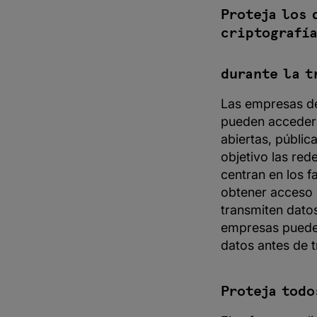
Proteja los 
criptografí
durante la t
Las empresas de
pueden acceder 
abiertas, públi
objetivo las re
centran en los f
obtener acceso 
transmiten datos
empresas pueden 
datos antes de t
Proteja todo