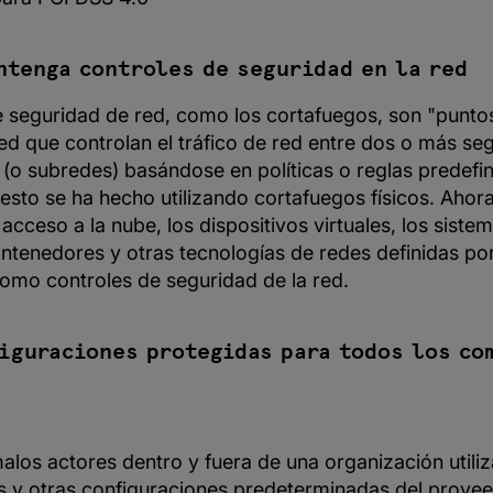
ntenga controles de seguridad en la red
e seguridad de red, como los cortafuegos, son "puntos
red que controlan el tráfico de red entre dos o más s
s (o subredes) basándose en políticas o reglas predefin
esto se ha hecho utilizando cortafuegos físicos. Ahor
 acceso a la nube, los dispositivos virtuales, los siste
ontenedores y otras tecnologías de redes definidas po
omo controles de seguridad de la red.
iguraciones protegidas para todos los co
alos actores dentro y fuera de una organización utili
 y otras configuraciones predeterminadas del prove