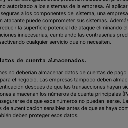
o autorizado a los sistemas de la empresa. Al aplicar
 seguras a los componentes del sistema, una empresa
un atacante puede comprometer sus sistemas. Ademá
educir la superficie potencial de ataque eliminando el
unciones innecesarias, cambiando las contraseñas pre
activando cualquier servicio que no necesiten.
datos de cuenta almacenados.
nes no deberían almacenar datos de cuentas de pago
 para el negocio. Las empresas tampoco deben almac
tenticación después de que las transacciones hayan si
ciones almacenan los números de cuenta principales (P
 asegurarse de que esos números no puedan leerse. 
 de autenticación sensibles antes de que se haya com
mbién deben proteger esos datos.