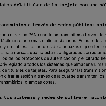
datos del titular de la tarjeta con una só
a
ransmisión a través de redes públicas abi
ben cifrar los PAN cuando se transmiten a través de r
fácilmente personas malintencionadas. Estas redes i
cas y no fiables. Los actores de amenazas siguen teni
des inalámbricas que no están configuradas correctam
allos de los protocolos de autenticación y el cifrado 
privilegiado a todos los sistemas que almacenan, man
 de titulares de tarjetas. Para asegurar las transmisio
cifrar la sesión a través de la cual se transmiten los d
ransmitirlos, o ambas cosas.
s los sistemas y redes de software malin