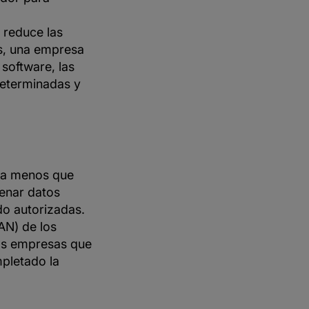
 reduce las
s, una empresa
 software, las
determinadas y
 a menos que
enar datos
do autorizadas.
AN) de los
Las empresas que
pletado la