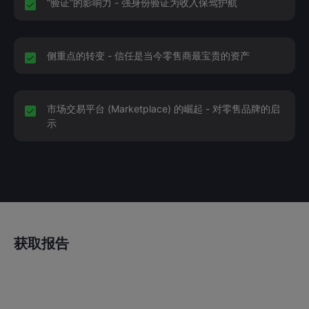
“验证”的影响力 - 强身份验证为收入保驾护航
侧重点的转变 - 信任是当今零售商最宝贵的资产
市场交易平台 (Marketplace) 的崛起 - 对零售品牌的启
示
获取报告