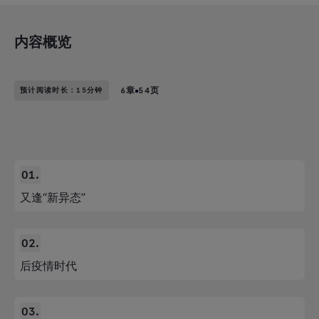
内容概览
预计阅读时长：15分钟
6章
54页
又逢“新异态”
后疫情时代