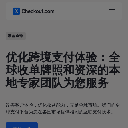
覆盖全球
优化跨境支付体验：全
球收单牌照和资深的本
地专家团队为您服务
改善客户体验，优化收益能力，立足全球市场。我们的全
球支付平台为您在各国市场提供相同的互联支付技术。