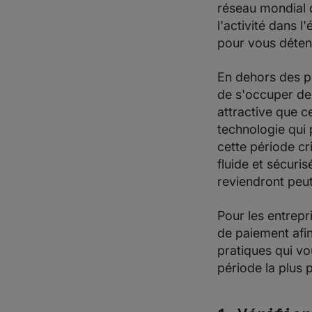
réseau mondial 
l'activité dans
pour vous déten
En dehors des pé
de s'occuper de
attractive que c
technologie qui 
cette période cr
fluide et sécuri
reviendront peut
Pour les entrepr
de paiement afin
pratiques qui vo
période la plus 