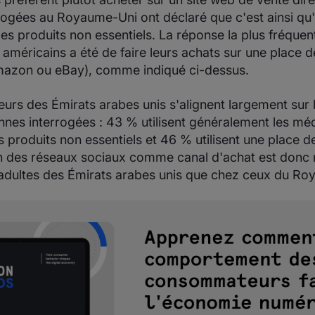
rogées au Royaume-Uni ont déclaré que c'est ainsi qu'
es produits non essentiels. La réponse la plus fréquen
méricains a été de faire leurs achats sur une place 
'Amazon ou eBay), comme indiqué ci-dessus.
rs des Émirats arabes unis s'alignent largement sur
nnes interrogées : 43 % utilisent généralement les mé
 produits non essentiels et 46 % utilisent une place 
tion des réseaux sociaux comme canal d'achat est donc
 adultes des Émirats arabes unis que chez ceux du Ro