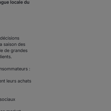
ngue locale du
 décisions
a saison des
èle de grandes
ients.
consommateurs :
nt leurs achats
 sociaux