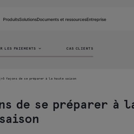
Produits
Solutions
Documents et ressources
Entreprise
R LES PAIEMENTS
CAS CLIENTS
g
>
5 façons de se préparer à la haute saison
ns de se préparer à l
saison