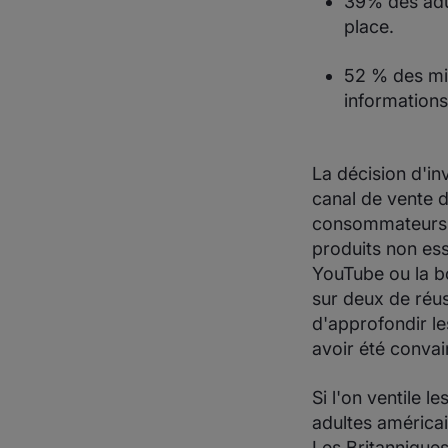
39% des adul
place.
52 % des mi
informations
La décision d'in
canal de vente 
consommateurs, 
produits non es
YouTube ou la b
sur deux de réus
d'approfondir l
avoir été convai
Si l'on ventile 
adultes américai
Les Britanniques