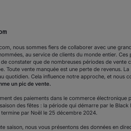
om
om, nous sommes fiers de collaborer avec une grand
nommées, au service de clients du monde entier. Ces p
 de constater que de nombreuses périodes de vente cr
ée. Toute vente manquée est une perte de revenus. L
 au quotidien. Cela influence notre approche, et nous 
mme un pic de vente.
itement des paiements dans le commerce électronique 
saison des fêtes : la période qui démarre par le Black 
 termine par Noël le 25 décembre 2024.
ute saison, nous vous présentons des données en direc