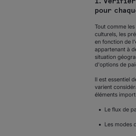
1. Vérifie
pour chaqu
Tout comme les 
culturels, les 
en fonction de l'
appartenant à de
situation géogra
d'options de pai
Il est essentiel
varient considé
éléments importa
Le flux de pa
Les modes d