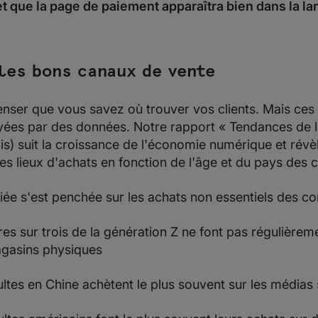
et que la page de paiement apparaîtra bien dans la la
 les bons canaux de vente
 penser que vous savez où trouver vos clients. Mais ces
ayées par des données. Notre rapport « Tendances de l
ais) suit la croissance de l'économie numérique et rév
es lieux d'achats en fonction de l'âge et du pays des cl
iée s'est penchée sur les achats non essentiels des 
 sur trois de la génération Z ne font pas régulièreme
gasins physiques
tes en Chine achètent le plus souvent sur les médias