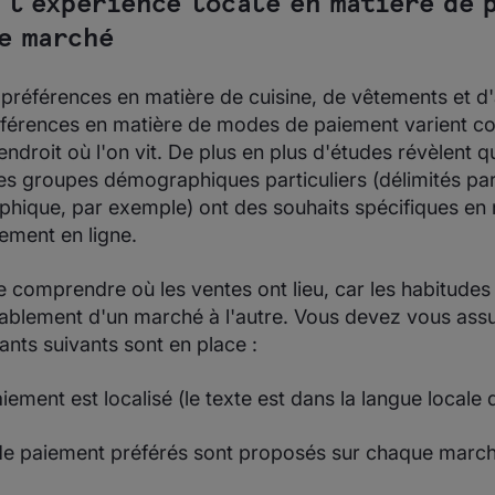
r l'expérience locale en matière de 
e marché
préférences en matière de cuisine, de vêtements et d
préférences en matière de modes de paiement varient 
endroit où l'on vit. De plus en plus d'études révèlent qu
s groupes démographiques particuliers (délimités par 
phique, par exemple) ont des souhaits spécifiques en
ement en ligne.
 de comprendre où les ventes ont lieu, car les habitude
rablement d'un marché à l'autre. Vous devez vous assu
nts suivants sont en place :
iement est localisé (le texte est dans la langue locale d
e paiement préférés sont proposés sur chaque marc