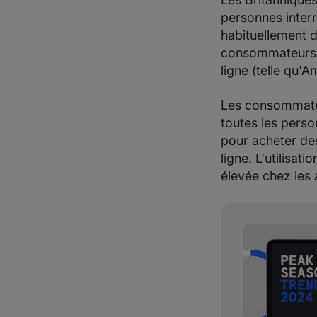
personnes inter
habituellement d
consommateurs a
ligne (telle qu
Les consommateu
toutes les perso
pour acheter des
ligne. L'utilisa
élevée chez les