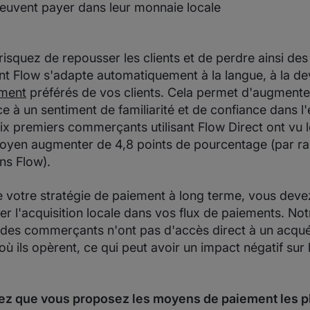
peuvent payer dans leur monnaie locale
risquez de repousser les clients et de perdre ainsi de
t Flow s'adapte automatiquement à la langue, à la de
ment
préférés de vos clients. Cela permet d'augmenter
e à un sentiment de familiarité et de confiance dans l
x premiers commerçants utilisant Flow Direct ont vu l
oyen augmenter de 4,8 points de pourcentage (par 
ans Flow).
 votre stratégie de paiement à long terme, vous devez 
er l'acquisition locale dans vos flux de paiements. Not
des commerçants n'ont pas d'accès direct à un acquér
 ils opèrent, ce qui peut avoir un impact négatif sur 
ifiez que vous proposez les moyens de paiement les pl