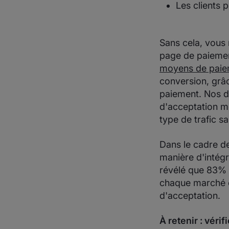
Les clients 
Sans cela, vous 
page de paiemen
moyens de paie
conversion, grâc
paiement. Nos di
d'acceptation m
type de trafic s
Dans le cadre de
manière d'intégr
révélé que 83% 
chaque marché où
d'acceptation.
À retenir : vér