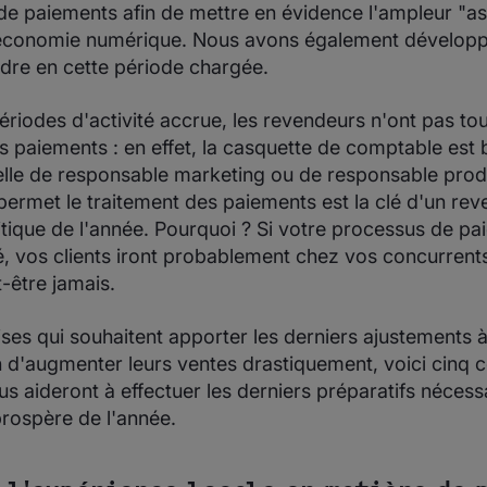
de paiements afin de mettre en évidence l'ampleur "a
 l'économie numérique. Nous avons également développ
dre en cette période chargée.
riodes d'activité accrue, les revendeurs n'ont pas to
s paiements : en effet, la casquette de comptable es
elle de responsable marketing ou de responsable produ
permet le traitement des paiements est la clé d'un re
itique de l'année. Pourquoi ? Si votre processus de pa
sé, vos clients iront probablement chez vos concurrent
-être jamais.
ises qui souhaitent apporter les derniers ajustements 
 d'augmenter leurs ventes drastiquement, voici cinq c
us aideront à effectuer les derniers préparatifs nécess
prospère de l'année.