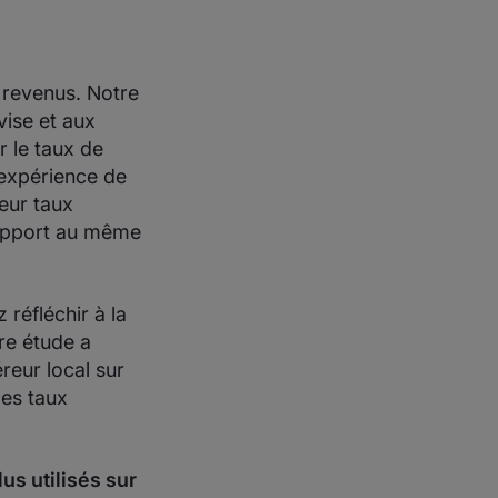
s revenus. Notre
vise et aux
 le taux de
'expérience de
eur taux
rapport au même
réfléchir à la
re étude a
eur local sur
les taux
us utilisés sur