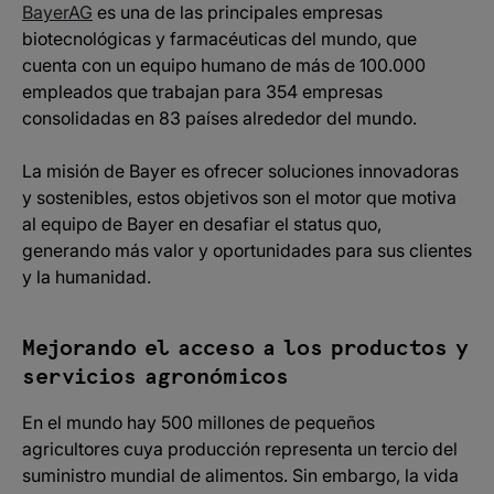
BayerAG
es una de las principales empresas
biotecnológicas y farmacéuticas del mundo, que
cuenta con un equipo humano de más de 100.000
empleados que trabajan para 354 empresas
consolidadas en 83 países alrededor del mundo.
La misión de Bayer es ofrecer soluciones innovadoras
y sostenibles, estos objetivos son el motor que motiva
al equipo de Bayer en desafiar el status quo,
generando más valor y oportunidades para sus clientes
y la humanidad.
Mejorando el acceso a los productos y
servicios agronómicos
En el mundo hay 500 millones de pequeños
agricultores cuya producción representa un tercio del
suministro mundial de alimentos. Sin embargo, la vida