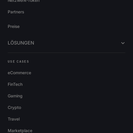
Netzwerk-Token
Partners
Preise
LÖSUNGEN
USE CASES
eCommerce
FinTech
Gaming
Crypto
Travel
Marketplace