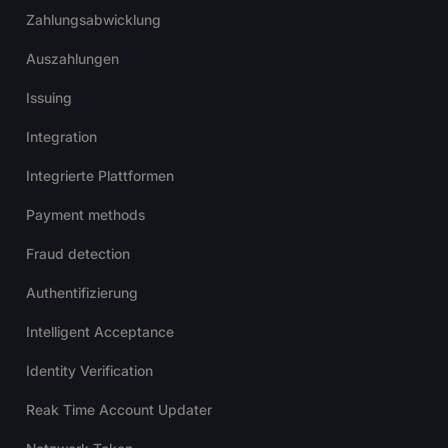
Zahlungsabwicklung
Auszahlungen
Issuing
Integration
Integrierte Plattformen
Payment methods
Fraud detection
Authentifizierung
Intelligent Acceptance
Identity Verification
Reak Time Account Updater