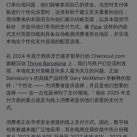
订单出现问题，他们能够拿回自己的资金。当您对支付体
验进行个性化设置时，这便有助于建立至关重要的信任：
用消费者的本国语言向他们展示结账页面，以其本国货币
标价，并提供他们常用的支付方式。像
Flow
这样的内嵌
式支付页面功能则具备自动检测消费者所在地区，并呈现
本地化个性化支付选项的配置选项。
在 2024 年底于西班牙巴塞罗那举行的 Checkout.com
旗舰活动
Thrive Barcelona
上，我们与商户们交流时发
现，本地化支付策略是许多人最为关注的问题。正如
Sainsbury's 的高级产品经理 Gary McMahon 所解释的那
样：“个性化 —— 为消费者提供选择，并且是他们想要的
选择 —— 这一点也延伸到了支付领域。” 他在 2025 年支
付方面的重点就是为线上消费者提供他们喜爱的支付方
式。
消费者正在寻求安全便捷的线上支付方式。因此，数字钱
包将被越来越广泛地采用：其在电商交易价值中所占份额
将从 2023 年的 50% 跃升至 2027 年的
61%
，2023 年