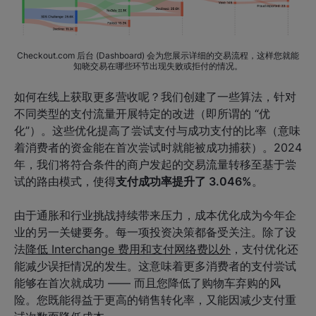
Checkout.com 后台 (Dashboard) 会为您展示详细的交易流程，这样您就能
知晓交易在哪些环节出现失败或拒付的情况。
如何在线上获取更多营收呢？我们创建了一些算法，针对
不同类型的支付流量开展特定的改进（即所谓的 “优
化”）。这些优化提高了尝试支付与成功支付的比率（意味
着消费者的资金能在首次尝试时就能被成功捕获）。2024
年，我们将符合条件的商户发起的交易流量转移至基于尝
试的路由模式，使得
支付成功率提升了 3.046%
。
由于通胀和行业挑战持续带来压力，成本优化成为今年企
业的另一关键要务。每一项投资决策都备受关注。除了设
法
降低 Interchange 费用和支付网络费以外
，支付优化还
能减少误拒情况的发生。这意味着更多消费者的支付尝试
能够在首次就成功 —— 而且您降低了购物车弃购的风
险。您既能得益于更高的销售转化率，又能因减少支付重