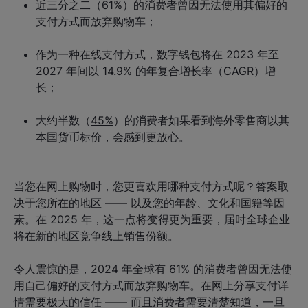
近三分之二（
61%
）的消费者曾因无法使用其偏好的
支付方式而放弃购物车；
作为一种在线支付方式，数字钱包将在 2023 年至
2027 年间以
14.9%
的年复合增长率（CAGR）增
长；
大约半数（
45%
）的消费者如果看到海外零售商以其
本国货币标价，会感到更放心。
当您在网上购物时，您更喜欢用哪种支付方式呢？答案取
决于您所在的地区 —— 以及您的年龄、文化和国籍等因
素。在 2025 年，这一点将变得更为重要，届时全球企业
将在新的地区竞争线上销售份额。
令人震惊的是，2024 年全球有
61%
的消费者曾因无法使
用自己偏好的支付方式而放弃购物车。在网上分享支付详
情需要极大的信任 —— 而且消费者需要清楚知道，一旦