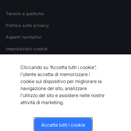
Termini e politiche
Politica sulla privacy
Aspetti normativi
Impostazioni cookie
Declino di responsabilità
Cliccando su “Accetta tutti i cookie”,
Dichiarazione sulla schiavitù moderna
l'utente accetta di memorizzare i
cookie sul dispositivo per migliorare la
Codice etico del fornitore
navigazione del sito, analizzare
l'utilizzo del sito e assistere nelle nostre
Dichiarazione di accessibilità
attività di marketing.
Accetta tutti i cookie