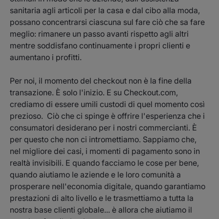
sanitaria agli articoli per la casa e dal cibo alla moda,
possano concentrarsi ciascuna sul fare ciò che sa fare
meglio: rimanere un passo avanti rispetto agli altri
mentre soddisfano continuamente i propri clienti e
aumentano i profitti.
Per noi, il momento del checkout non è la fine della
transazione. È solo l'inizio. E su Checkout.com,
crediamo di essere umili custodi di quel momento così
prezioso. Ciò che ci spinge è offrire l'esperienza che i
consumatori desiderano per i nostri commercianti. È
per questo che non ci intromettiamo. Sappiamo che,
nel migliore dei casi, i momenti di pagamento sono in
realtà invisibili. E quando facciamo le cose per bene,
quando aiutiamo le aziende e le loro comunità a
prosperare nell'economia digitale, quando garantiamo
prestazioni di alto livello e le trasmettiamo a tutta la
nostra base clienti globale... è allora che aiutiamo il