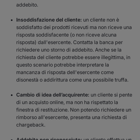
addebito.
Insoddisfazione del cliente:
un cliente non è
soddisfatto dei prodotti ricevuti ma non riceve una
risposta soddisfacente (o non riceve alcuna
risposta) dall'esercente. Contatta la banca per
richiedere uno storno di addebito. Anche se la
richiesta del cliente potrebbe essere illegittima, in
questo scenario potrebbe interpretare la
mancanza di risposta dell'esercente come
disonestà o addirittura come una possibile truffa.
Cambio di idea dell’acquirente:
un cliente si pente
di un acquisto online, ma non ha rispettato la
finestra di restituzione. Non potendo richiedere un
rimborso all'esercente, presenta una richiesta di
chargeback‍.
Addebito non riconosciuto:
un cliente effettua un