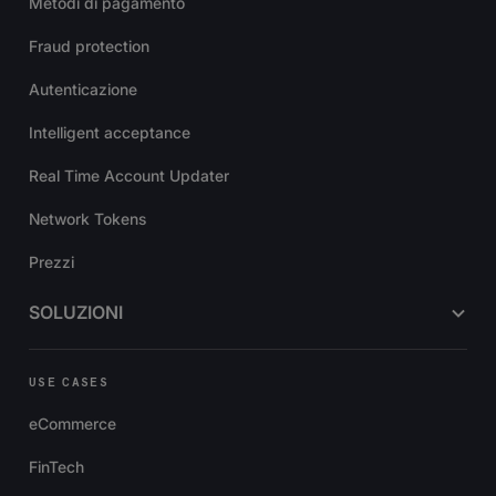
Metodi di pagamento
Fraud protection
Autenticazione
Intelligent acceptance
Real Time Account Updater
Network Tokens
Prezzi
SOLUZIONI
USE CASES
eCommerce
FinTech