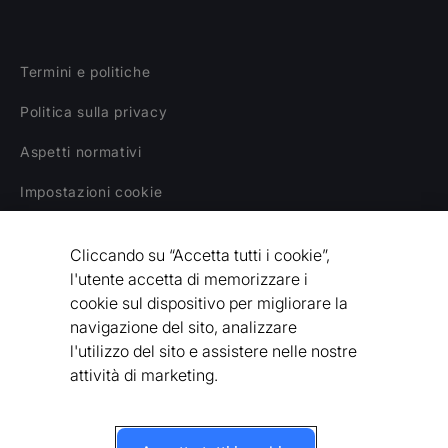
Termini e politiche
Politica sulla privacy
Aspetti normativi
Impostazioni cookie
Declino di responsabilità
Cliccando su “Accetta tutti i cookie”,
Dichiarazione sulla schiavitù moderna
l'utente accetta di memorizzare i
cookie sul dispositivo per migliorare la
Codice etico del fornitore
navigazione del sito, analizzare
l'utilizzo del sito e assistere nelle nostre
Dichiarazione di accessibilità
attività di marketing.