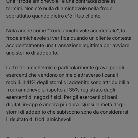
Una “frode amichevole" è una contraddizione in
termini. Non c'è nulla di amichevole nella frode,
soprattutto quando dietro c'è il tuo cliente.
Nota anche come "frode amichevole accidentale", la
frode amichevole si verifica quando un cliente contesta
accidentalmente una transazione legittima per avviare
uno storno di addebito.
La frode amichevole è particolarmente grave per gli
esercenti che vendono online o attraverso i canali
mobili. Il 41% degli storni di addebito sono attribuibili a
frodi amichevoli, rispetto al 35% registrato dagli
esercenti di negozi fisici. Per gli esercenti di beni
digitali in-app è ancora più dura. Quasi la metà degli
storni di addebito che subiscono sono da considerarsi
il risultato di frodi amichevoli.