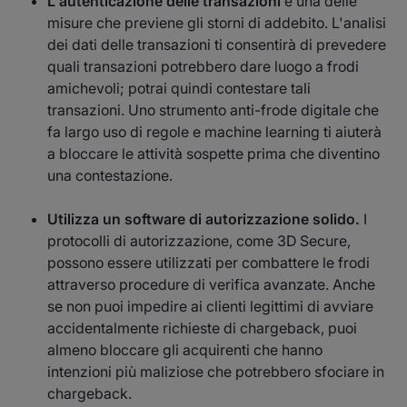
L'autenticazione delle transazioni
è una delle
misure che previene gli storni di addebito. L'analisi
dei dati delle transazioni ti consentirà di prevedere
quali transazioni potrebbero dare luogo a frodi
amichevoli; potrai quindi contestare tali
transazioni. Uno strumento anti-frode digitale che
fa largo uso di regole e machine learning ti aiuterà
a bloccare le attività sospette prima che diventino
una contestazione.
Utilizza un software di autorizzazione solido.
I
protocolli di autorizzazione, come 3D Secure,
possono essere utilizzati per combattere le frodi
attraverso procedure di verifica avanzate. Anche
se non puoi impedire ai clienti legittimi di avviare
accidentalmente richieste di chargeback, puoi
almeno bloccare gli acquirenti che hanno
intenzioni più maliziose che potrebbero sfociare in
chargeback.