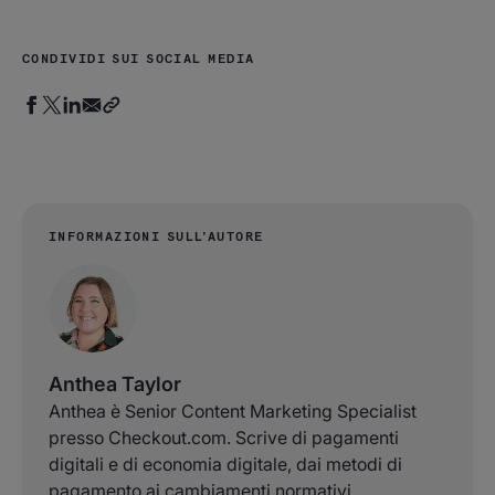
CONDIVIDI SUI SOCIAL MEDIA
INFORMAZIONI SULL'AUTORE
Anthea Taylor
Anthea è Senior Content Marketing Specialist
presso Checkout.com. Scrive di pagamenti
digitali e di economia digitale, dai metodi di
pagamento ai cambiamenti normativi.