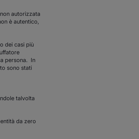
 non autorizzata
non è autentico,
o dei casi più
ruffatore
una persona. In
to sono stati
ndole talvolta
entità da zero