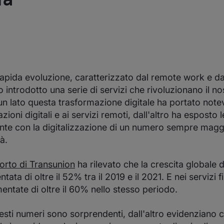
apida evoluzione, caratterizzato dal remote work e dal
o introdotto una serie di servizi che rivoluzionano il n
un lato questa trasformazione digitale ha portato note
azioni digitali e ai servizi remoti, dall'altro ha esposto
nte con la digitalizzazione di un numero sempre maggi
à.
orto di Transunion
ha rilevato che la crescita globale de
ata di oltre il 52% tra il 2019 e il 2021. E nei servizi fi
mentate di oltre il 60% nello stesso periodo.
esti numeri sono sorprendenti, dall'altro evidenziano