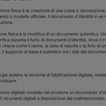
zione fisica è la creazione di una copia o riproduzione
nto o modello ufficiale. Il documento d'identità in sé 
uzione.
zione fisica è la modifica di un documento autentico. Un
ifica durante il furto di documenti d'identità, dove il t
i chiave come il nome, la data di nascita o la foto di 
 il supporto di base è autentico ma i dati del documen
ie aiutano le tecniche di falsificazione digitale, rende
ndividuare.
zione digitale consiste nel produrre un documento d'id
li strumenti digitali a disposizione del malintenzionato.