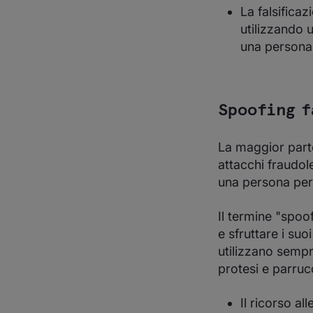
La falsifica
utilizzando u
una persona
Spoofing f
La maggior parte
attacchi fraudole
una persona per 
Il termine "spoof
e sfruttare i suo
utilizzano sempre
protesi e parruc
Il ricorso al