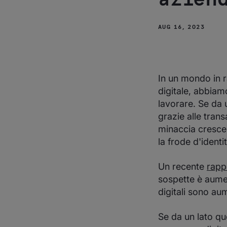
AUG 16, 2023
In un mondo in r
digitale, abbiam
lavorare. Se da 
grazie alle trans
minaccia cresce
la frode d'identit
Un recente
rapp
sospette è aument
digitali sono au
Se da un lato qu