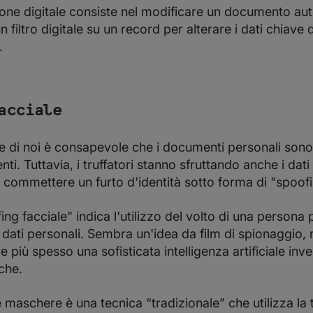
zione digitale consiste nel modificare un documento au
n filtro digitale su un record per alterare i dati chiave d
.
acciale
 di noi è consapevole che i documenti personali sono v
nti. Tuttavia, i truffatori stanno sfruttando anche i dati
commettere un furto d'identità sotto forma di "spoofi
ing facciale" indica l'utilizzo del volto di una persona
i dati personali. Sembra un'idea da film di spionaggio, m
 più spesso una sofisticata intelligenza artificiale inv
che.
le maschere è una tecnica “tradizionale” che utilizza la