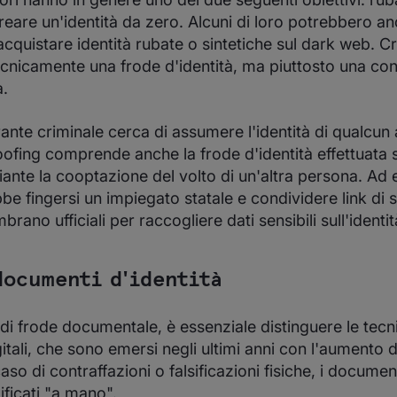
eare un'identità da zero. Alcuni di loro potrebbero a
quistare identità rubate o sintetiche sul dark web. Cr
cnicamente una frode d'identità, ma piuttosto una con
à.
nte criminale cerca di assumere l'identità di qualcun al
oofing comprende anche la frode d'identità effettuata
iante la cooptazione del volto di un'altra persona. Ad
be fingersi un impiegato statale e condividere link di s
rano ufficiali per raccogliere dati sensibili sull'identità
documenti d'identità
di frode documentale, è essenziale distinguere le tecni
itali, che sono emersi negli ultimi anni con l'aumento d
aso di contraffazioni o falsificazioni fisiche, i docume
ificati "a mano".