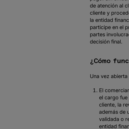
de atención al c
cliente y proced
la entidad finan
participe en el 
partes involucr
decisión final.
¿Cómo func
Una vez abierta 
El comercian
el cargo fue
cliente, la 
además de un
validada o r
entidad fina