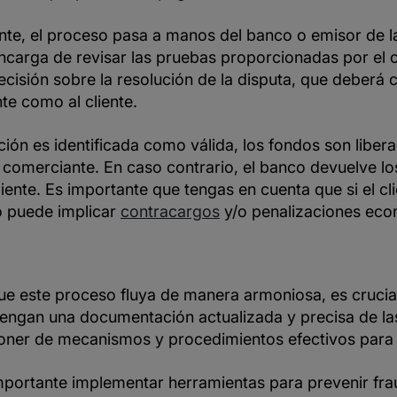
te, el proceso pasa a manos del banco o emisor de la 
ncarga de revisar las pruebas proporcionadas por el 
cisión sobre la resolución de la disputa, que deberá 
te como al cliente.
cción es identificada como válida, los fondos son liber
 comerciante. En caso contrario, el banco devuelve lo
liente. Es importante que tengas en cuenta que si el cl
o puede implicar
contracargos
y/o penalizaciones eco
ue este proceso fluya de manera armoniosa, es crucia
ngan una documentación actualizada y precisa de las
ner de mecanismos y procedimientos efectivos para r
mportante implementar herramientas para prevenir frau