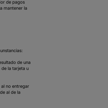
edor de pagos
ra mantener la
cunstancias:
esultado de una
de la tarjeta u
 al no entregar
de al de la