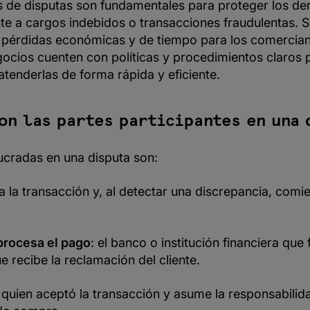
de disputas son fundamentales para proteger los de
te a cargos indebidos o transacciones fraudulentas. 
 pérdidas económicas y de tiempo para los comerciant
gocios cuenten con políticas y procedimientos claros 
atenderlas de forma rápida y eficiente.
on las partes participantes en una 
ucradas en una disputa son:
iza la transacción y, al detectar una discrepancia, com
procesa el pago
: el banco o institución financiera que f
e recibe la reclamación del cliente.
: quien aceptó la transacción y asume la responsabilid