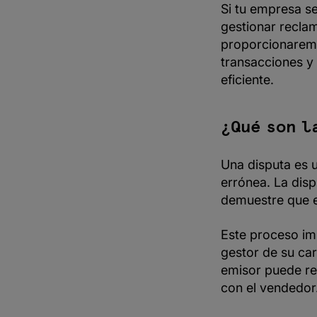
Si tu empresa se
Checkout.com
gestionar reclam
proporcionarem
transacciones y
eficiente.
¿Qué son l
Una disputa es 
errónea. La disp
demuestre que es
Este proceso im
gestor de su car
emisor puede re
con el vendedor