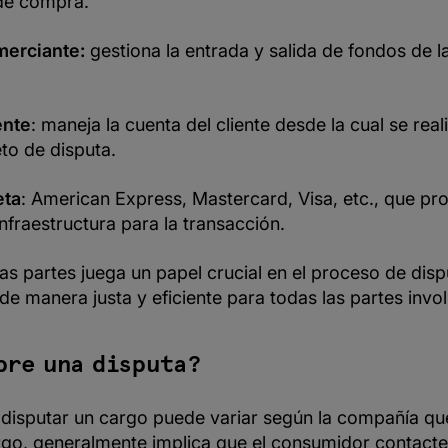
de compra.
merciante:
gestiona la entrada y salida de fondos de l
ente
: maneja la cuenta del cliente desde la cual se real
to de disputa.
eta
: American Express, Mastercard, Visa, etc., que pr
infraestructura para la transacción.
as partes juega un papel crucial en el proceso de dis
de manera justa y eficiente para todas las partes invo
bre una disputa?
 disputar un cargo puede variar según la compañía qu
go, generalmente implica que el consumidor contacte 