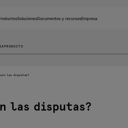
Productos
Soluciones
Documentos y recursos
Empresa
IA
PRODUCTO
 son las disputas?
n las disputas?