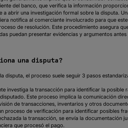
liente del banco, que verifica la información proporcio
e a abrir una investigación formal sobre la disputa. Un
ciera notifica al comerciante involucrado para que est
proceso de resolución. Este procedimiento asegura que
adas puedan presentar evidencias y argumentos antes 
iona una disputa?
la disputa, el proceso suele seguir 3 pasos estandari
te investiga la transacción para identificar la posible 
 disputado. Este proceso implica la comunicación dire
revisión de transacciones, inventarios y otros documen
 proceso de verificación para identificar posibles fr
echazada la transacción, se envía la documentación just
nciera que procesó el pago.