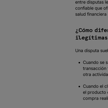
entre disputas l
confiable que of
salud financiera
¿Cómo dife
ilegítimas
Una disputa suel
Cuando se so
transacción 
otra actividad
Cuando el cl
el producto 
compra real