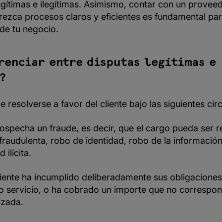
egítimas e ilegítimas. Asimismo, contar con un prove
rezca procesos claros y eficientes es fundamental pa
 de tu negocio.
renciar entre disputas legítimas e
?
e resolverse a favor del cliente bajo las siguientes cir
specha un fraude, es decir, que el cargo pueda ser r
fraudulenta, robo de identidad, robo de la información 
 ilícita.
iente ha incumplido deliberadamente sus obligaciones
o servicio, o ha cobrado un importe que no correspon
izada.