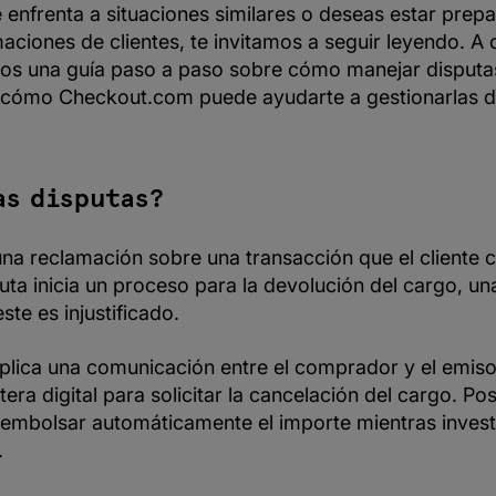
 enfrenta a situaciones similares o deseas estar prep
aciones de clientes, te invitamos a seguir leyendo. A 
os una guía paso a paso sobre cómo manejar disputa
 cómo Checkout.com puede ayudarte a gestionarlas 
as disputas?
una reclamación sobre una transacción que el cliente 
uta inicia un proceso para la devolución del cargo, un
te es injustificado.
plica una comunicación entre el comprador y el emisor
tera digital para solicitar la cancelación del cargo. Po
embolsar automáticamente el importe mientras investi
.