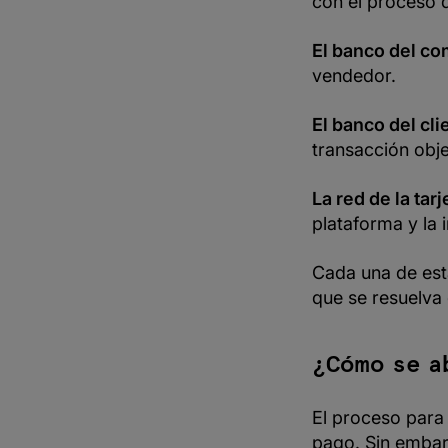
con el proceso 
El banco del co
vendedor.
El banco del cli
transacción obje
La red de la tarj
plataforma y la 
Cada una de est
que se resuelva 
¿Cómo se a
El proceso para
pago. Sin embar