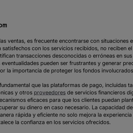
om
las ventas, es frecuente encontrarse con situaciones e
n satisfechos con los servicios recibidos, no reciben e
ntifican transacciones desconocidas o erróneas en sus
s eventualidades pueden ser frustrantes y generar pr
or la importancia de proteger los fondos involucrados
a fundamental que las plataformas de pago, incluidas ta
rónicas y otros
proveedores
de servicios financieros dig
canismos eficaces para que los clientes puedan plan
ecuperar su dinero en caso necesario. La capacidad de
era rápida y eficiente no solo mejora la experiencia d
alece la confianza en los servicios ofrecidos.