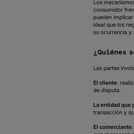
Los mecanismos 
consumidor fren
pueden implicar
ideal que los ne
su ocurrencia y 
¿Quiénes s
Las partes invol
El cliente
: real
de disputa.
La entidad que 
transacción y qu
El comerciante