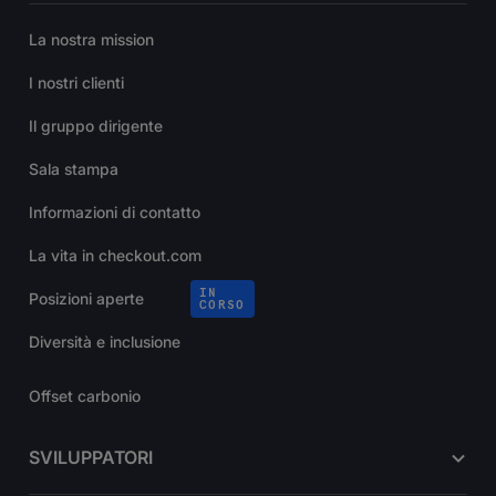
La nostra mission
I nostri clienti
Il gruppo dirigente
Sala stampa
Informazioni di contatto
La vita in checkout.com
IN
Posizioni aperte
CORSO
Diversità e inclusione
Offset carbonio
SVILUPPATORI