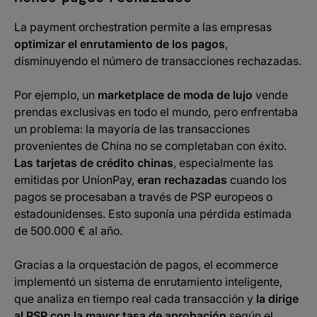
La payment orchestration permite a las empresas
optimizar el enrutamiento de los pagos
,
disminuyendo el número de transacciones rechazadas.
Por ejemplo, un
marketplace de moda de lujo
vende
prendas exclusivas en todo el mundo, pero enfrentaba
un problema: la mayoría de las transacciones
provenientes de China no se completaban con éxito.
Las tarjetas de crédito chinas
, especialmente las
emitidas por UnionPay,
eran rechazadas
cuando los
pagos se procesaban a través de PSP europeos o
estadounidenses. Esto suponía una pérdida estimada
de 500.000 € al año.
Gracias a la orquestación de pagos, el ecommerce
implementó un sistema de enrutamiento inteligente,
que analiza en tiempo real cada transacción y
la dirige
al PSP con la mayor tasa de aprobación
según el