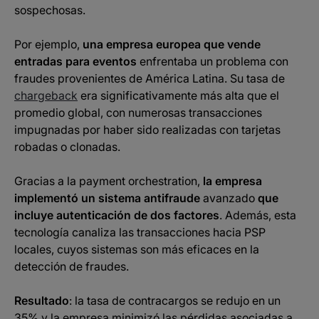
sospechosas.
Por ejemplo,
una empresa europea que vende
entradas para eventos
enfrentaba un problema con
fraudes provenientes de América Latina. Su tasa de
chargeback
era significativamente más alta que el
promedio global, con numerosas transacciones
impugnadas por haber sido realizadas con tarjetas
robadas o clonadas.
Gracias a la payment orchestration,
la empresa
implementó un sistema antifraude
avanzado
que
incluye autenticación de dos factores
. Además, esta
tecnología canaliza las transacciones hacia PSP
locales, cuyos sistemas son más eficaces en la
detección de fraudes.
Resultado
: la tasa de contracargos se redujo en un
35% y la empresa minimizó las pérdidas asociadas a