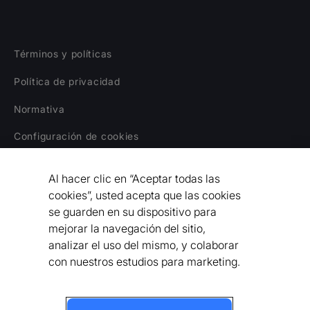
Términos y políticas
Política de privacidad
Normativa
Configuración de cookies
Aviso legal
Al hacer clic en “Aceptar todas las
Declaración sobre la Esclavitud Moderna
cookies”, usted acepta que las cookies
se guarden en su dispositivo para
Código de Conducta para Proveedores
mejorar la navegación del sitio,
analizar el uso del mismo, y colaborar
Declaración de Accesibilidad
con nuestros estudios para marketing.