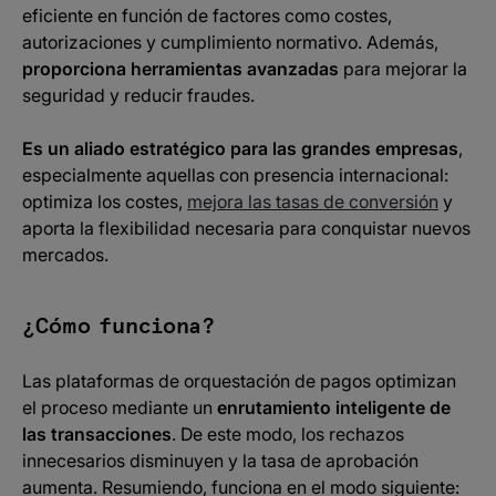
eficiente en función de factores como costes,
autorizaciones y cumplimiento normativo. Además,
proporciona herramientas avanzadas
para mejorar la
seguridad y reducir fraudes.
Es un aliado estratégico para las grandes empresas
,
especialmente aquellas con presencia internacional:
optimiza los costes,
mejora las tasas de conversión
y
aporta la flexibilidad necesaria para conquistar nuevos
mercados.
¿Cómo funciona?
Las plataformas de orquestación de pagos optimizan
el proceso mediante un
enrutamiento inteligente de
las transacciones
. De este modo, los rechazos
innecesarios disminuyen y la tasa de aprobación
aumenta. Resumiendo, funciona en el modo siguiente: