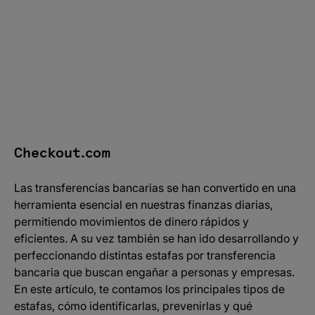
Cómo reconocer estafas por transferencia bancaria
¿Se puede recuperar dinero estafado por
transferencia bancaria?
Optimiza tus transferencias con Checkout.com
Checkout.com
Las transferencias bancarias se han convertido en una
herramienta esencial en nuestras finanzas diarias,
permitiendo movimientos de dinero rápidos y
eficientes. A su vez también se han ido desarrollando y
perfeccionando distintas estafas por transferencia
bancaria que buscan engañar a personas y empresas.
En este artículo, te contamos los principales tipos de
estafas, cómo identificarlas, prevenirlas y qué