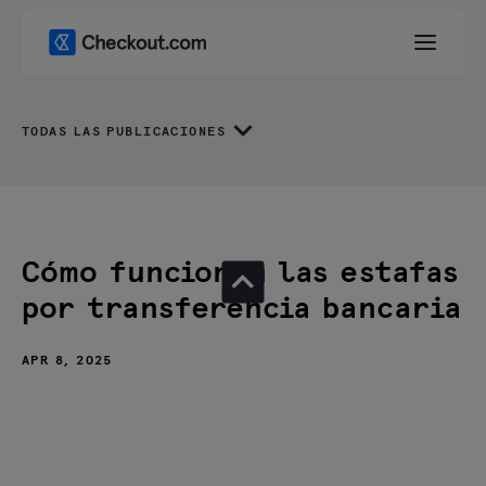
TODAS LAS PUBLICACIONES
Cómo funcionan las estafas
por transferencia bancaria
APR 8, 2025
Tipos de estafas por transferencia bancaria
Cómo evitar estafas por transferencias bancarias