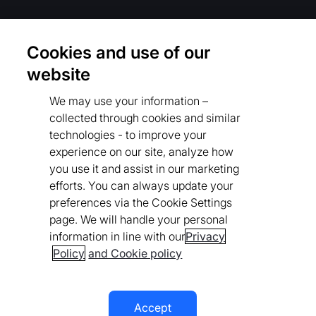
الشروط والسياسات
Cookies and use of our
سياسة الخصوصية
website
اللوائح التنظيمية
We may use your information –
Cookies Settings
collected through cookies and similar
technologies - to improve your
قواعد سلوك المورّدين
experience on our site, analyze how
سياستنا بشأن أشكال الرق المعاصرة
you use it and assist in our marketing
efforts. You can always update your
قواعد سلوك المورّدين
preferences via the Cookie Settings
page. We will handle your personal
بيان إمكانية الوصول
information in line with our
Privacy
Policy
and Cookie policy
Accept