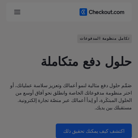
تكامل منظومة المدفوعات
حلول دفع متكاملة
صَمِّم حلول دفع مثالية لنمو أعمالك وتعزيز سلاسة عملياتك، أو
اختر منظومة مدفوعاتك الخاصة وانطلق نحو آفاق أوسع من
الحلول المبتكَرة، أو إبدأ أعمالك عبر منصّة تجارة إلكترونية.
مستقبلك بين يديك.
اكتشف كيف يمكنك تحقيق ذلك