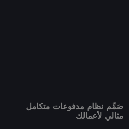
مدفوعات عبر منصّات استضافة
وَفّر وقت تكامُل أنظمة المدفوعات من خلال إرسال
عملائك إلى صفحة مدفوعات في منصّة الاستضافة
الخاصة بنا.
اكتشف المزيد
صَمِّم نظام مدفوعات متكامل
مثالي لأعمالك