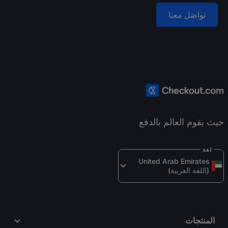
تواصَل معنا
حيث يقوم العالم بالدفع
لغة
United Arab Emirates 
(اللغة العربية)
المنتجات