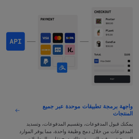
واجهة برمجة تطبيقات موحدة عبر جميع
المنتجات
يمكنك قبول المدفوعات، وتقسيم المدفوعات، وتسديد
المدفوعات من خلال دمج وظيفة واحدة، مما يوفر الموارد
البرمجية، ووقت التسوية وذلك بدمج تقارير المعاملات