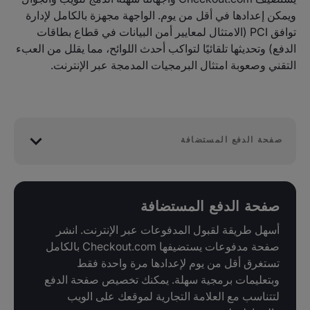
ويمكن إعدادها في أقل من يوم. الواجهة مجهزة بالكامل لإدارة
توافق PCI (الامتثال لمعايير أمن البيانات في قطاع بطاقات
الدفع) وتحديثها تلقائيًا لتواكب أحدث اللوائح، مما يقلل من العبء
التقني وصعوبة امتثال البرمجيات المدمجة عبر الإنترنت.
صفحة الدفع المستضافة
صفحة الدفع المستضافة
أسهل طريقة لقبول المدفوعات عبر الإنترنت. انشر
صفحة مدفوعات يستضيفها Checkout.com بالكامل
تستغرق أقل من يوم لإعدادها مرة واحدة فقط
وبتعليمات برمجية سهلة. يمكنك تخصيص صفحة الدفع
لتتناسب مع العلامة التجارية لموقعك على الويب