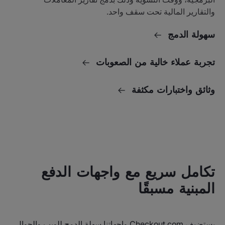
والتقارير المالية تحت سقف واحد.
سهولة الدمج
تجربة عملاء خالية من الصعوبات
وثائق واختبارات مكثفة
تكامل سريع مع واجهات الدفع
المبنية مسبقًا
يستضيف Checkout.com واجهاتنا سهلة الدمج للويب والجوال