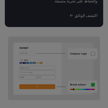
والحفاظ على تجربة متسقة.
اكتشف الوثائق