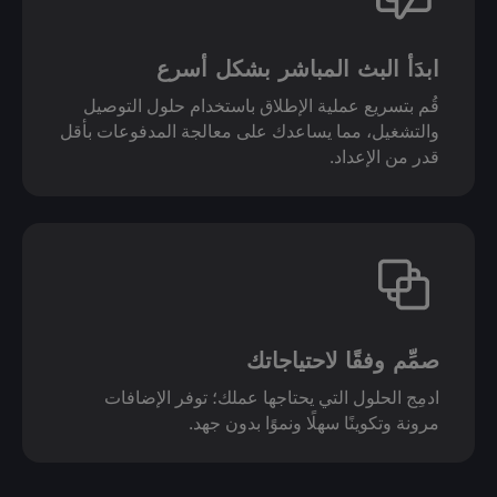
ابدَأ البث المباشر بشكل أسرع
قُم بتسريع عملية الإطلاق باستخدام حلول التوصيل
والتشغيل، مما يساعدك على معالجة المدفوعات بأقل
قدر من الإعداد.
صمِّم وفقًا لاحتياجاتك
ادمِج الحلول التي يحتاجها عملك؛ توفر الإضافات
مرونة وتكوينًا سهلًا ونموًا بدون جهد.