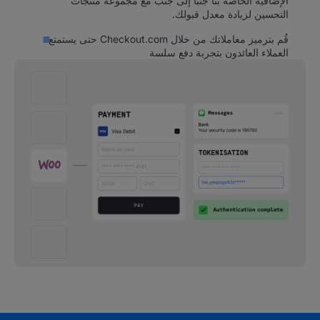
الإضافية الخاصة بنا جنبًا إلى جنب مع مجموعة منتجات
التحسين لزيادة معدل قبولك.
قُم بترميز معاملاتك من خلال Checkout.com حتى يستمتع
العملاء العائدون بتجربة دفع سلسة