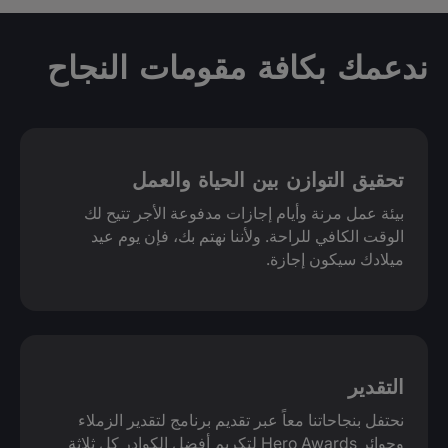
ندعمك بكافة مقومات النجاح
تحقيق التوازن بين الحياة والعمل
بيئة عمل مرنة وأيام إجازات مدفوعة الأجر تتيح لك
الوقت الكافي للراحة. ولأننا نهتم بك، فإن يوم عيد
ميلادك سيكون إجازة.
التقدير
نحتفل بنجاحاتنا معاً عبر تقديم برنامج لتقدير الزملاء
وجوائر Hero Awards لتكريم أفضل الكوادر كل ثلاثة