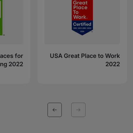
aces for
USA Great Place to Work
ing 2022
2022