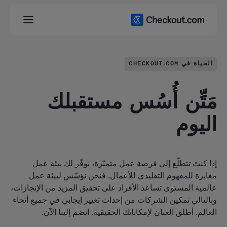
الحياة في CHECKOUT.COM
مَتِّن أُسُس مستقبلك
اليوم
إذا كنتَ تتطلّع إلى فرصة عمل متميّزة، نوفّر لك بيئة عمل
مغايرة للمفهوم التقليدي للأعمال. فنحن نؤسّس لبيئة عمل
عالمية المستوى تساعد الأفراد على تحقيق المزيد من الإنجازات،
وبالتالي تمكين الشركات من إحداث تغيير إيجابي في جميع أنحاء
العالم. أطلق العنان لإمكاناتك الحقيقية. انضم إلينا الآن.