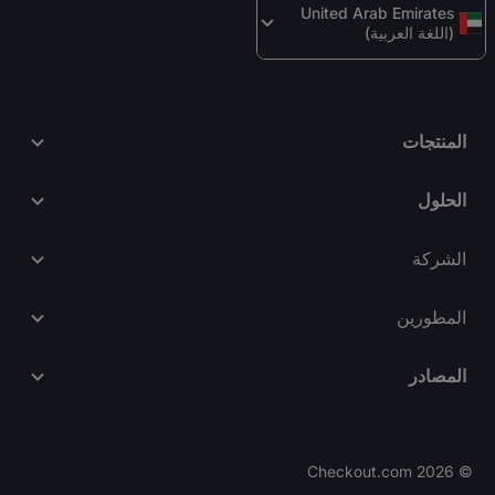
United Arab Emirates 
(اللغة العربية)
المنتجات
الحلول
الشركة
المطورين
المصادر
Checkout.com
2026
©