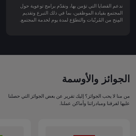
ندعم القضايا التي تؤمن بها، ونقدّم برامج توعوية حول
المجتمع بقيادة الموظفين، بما في ذلك التبرع وتقديم
المِنح من المُرتّبات والتطوّع لمدة يوم لخدمة المجتمع.
الجوائز والأوسمة
من منا لا يحب الجوائز؟ إليك تقرير عن بعض الجوائز التي حصلنا
عليها لفرقنا ومبادراتنا وأماكن عملنا.