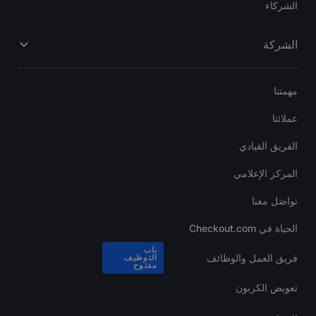
الشركاء
الشركة
مهمتنا
عملائنا
الفريق القيادي
المركز الإعلامي
تواصَل معنا
الحياة في Checkout.com
باب
فريق العمل والوظائف
التوظيف
مفتوح
تعويض الكربون