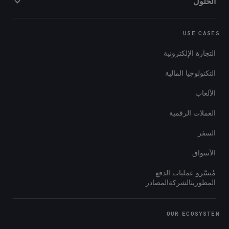
الحلول
USE CASES
التجارة الإلكترونية
التكنولوجيا المالية
الألعاب
العملات الرقمية
السفر
الأسواق
مُيسّرو عمليات الدفع
المطورينالشركةالمصادر
OUR ECOSYSTEM