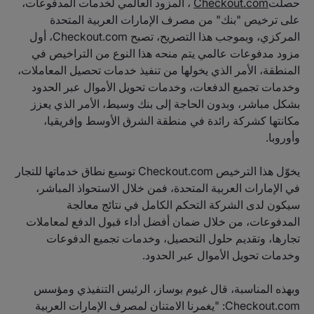
حصلت
Checkout.com
، المزود العالمي لخدمات المدفوعات،
على ترخيص "بنك" من مصرف الإمارات العربية المتحدة
المركزي، وبموجب هذا التصريح، تصبح Checkout.com، أول
مزود مدفوعات عالمي يتم منحه هذا النوع من التراخيص في
المنطقة، الأمر الذي يخولها من تنفيذ خدمات تحصيل المعاملات،
وخدمات تجميع الدفعات، وخدمات تحويل الأموال عبر الحدود
بشكل مباشر، وبدون الحاجة إلى بنك وسيط، الأمر الذي يعزز
مكانتها كشركة رائدة في منطقة الشرق الأوسط وإفريقيا،
وأوروبا.
يخوّل هذا الترخيص Checkout.com توسيع نطاق خدماتها للتجار
في الإمارات العربية المتحدة، فمن خلال الاستحواذ المباشر،
سيكون لدى الشركة التحكم الكامل في نتائج معالجة
المدفوعات، من خلال ضمان أفضل أداء قبول الدفع لمعاملات
تجارها، وتقديم حلول التحصيل، وخدمات تجميع الدفوعات
وخدمات تحويل الأموال عبر الحدود.
وبهذه المناسبة، قال غيوم بوساز، الرئيس التنفيذي ومؤسس
Checkout.com: "يغمرنا الامتنان لمصرف الإمارات العربية