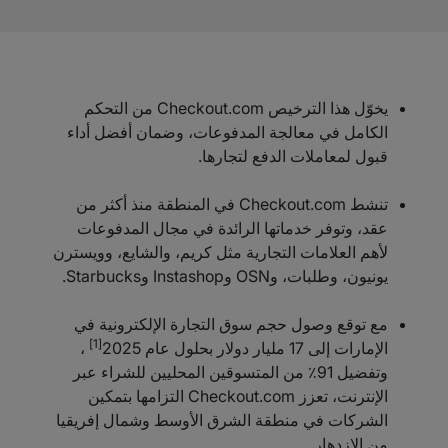
يخوّل هذا الترخيص Checkout.com من التحكم
الكامل في معالجة المدفوعات، وضمان أفضل أداء
قبول لمعاملات الدفع لتجارها.
تنشط Checkout.com في المنطقة منذ أكثر من
عقد، وتوفر خدماتها الرائدة في مجال المدفوعات
لأهم العلامات التجارية مثل كريم، والشايع، وويسترن
يونيون، وطلبات، وOSN وInstashop وStarbucks.
مع توقع وصول حجم سوق التجارة الإلكترونية في
[1]
الإمارات إلى 17 مليار دولار بحلول عام 2025
،
وتفضيل 91٪ من المتسوقين المحليين للشراء عبر
الإنترنت، تعزز Checkout.com التزامها بتمكين
الشركات في منطقة الشرق الأوسط وشمال إفريقيا
من الازدهار.