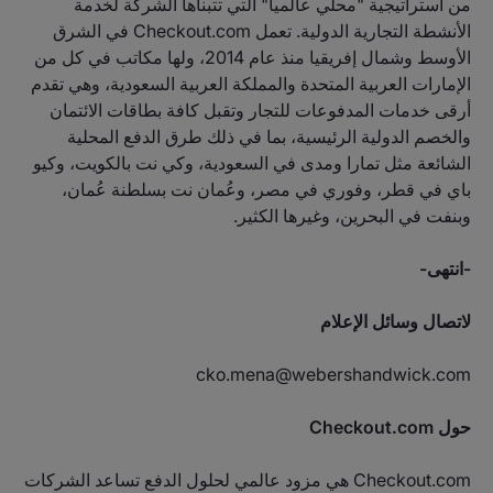
من استراتيجية "محلي عالمياً" التي تتبناها الشركة لخدمة
الأنشطة التجارية الدولية. تعمل Checkout.com في الشرق
الأوسط وشمال إفريقيا منذ عام 2014، ولها مكاتب في كل من
الإمارات العربية المتحدة والمملكة العربية السعودية، وهي تقدم
أرقى خدمات المدفوعات للتجار وتقبل كافة بطاقات الائتمان
والخصم الدولية الرئيسية، بما في ذلك طرق الدفع المحلية
الشائعة مثل تمارا ومدى في السعودية، وكي نت بالكويت، وكيو
باي في قطر، وفوري في مصر، وعُمان نت بسلطنة عُمان،
وبنفت في البحرين، وغيرها الكثير.
-انتهى-
لاتصال وسائل الإعلام
cko.mena@webershandwick.com
حول Checkout.com
Checkout.com هي مزود عالمي لحلول الدفع تساعد الشركات