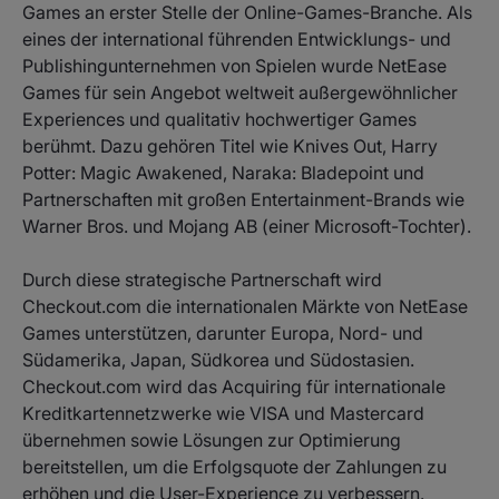
Games an erster Stelle der Online-Games-Branche. Als
eines der international führenden Entwicklungs- und
Publishingunternehmen von Spielen wurde NetEase
Games für sein Angebot weltweit außergewöhnlicher
Experiences und qualitativ hochwertiger Games
berühmt. Dazu gehören Titel wie Knives Out, Harry
Potter: Magic Awakened, Naraka: Bladepoint und
Partnerschaften mit großen Entertainment-Brands wie
Warner Bros. und Mojang AB (einer Microsoft-Tochter).
Durch diese strategische Partnerschaft wird
Checkout.com die internationalen Märkte von NetEase
Games unterstützen, darunter Europa, Nord- und
Südamerika, Japan, Südkorea und Südostasien.
Checkout.com wird das Acquiring für internationale
Kreditkartennetzwerke wie VISA und Mastercard
übernehmen sowie Lösungen zur Optimierung
bereitstellen, um die Erfolgsquote der Zahlungen zu
erhöhen und die User-Experience zu verbessern.