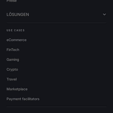
Preise
LÖSUNGEN
USE CASES
eCommerce
FinTech
Gaming
Crypto
Travel
Marketplace
Payment facilitators