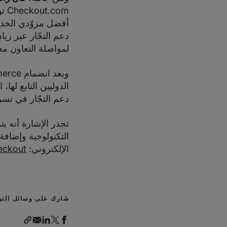
com
دعم التجّار عبر زي
لمواصلة التعاون معا
الدوليين التابع لها
دعم التجّار في تسر
التكنولوجية وإضافة
الإلكتروني:
ckout/
شارك على وسائل التو