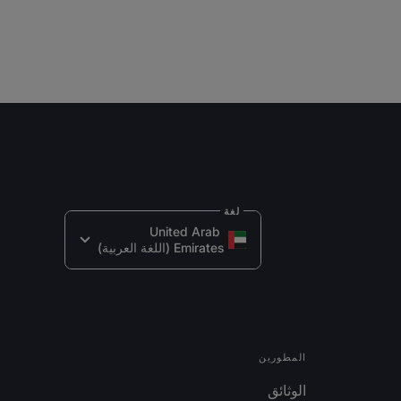
لغة
United Arab 
Emirates (اللغة العربية)
المطورين
الوثائق