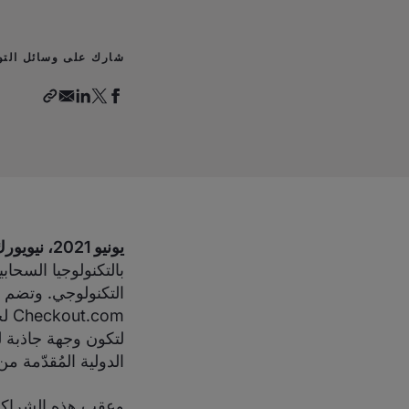
شارك على وسائل التو
يونيو 2021، نيويورك، الولايات المتحدة:
com
لتكون وجهة جاذبة ل
الدولية المُقدّمة من heckout.com