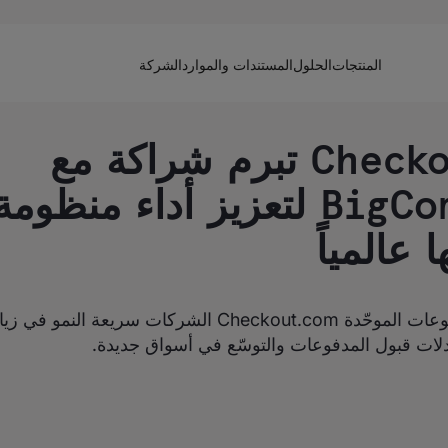
المنتجات
الحلول
المستندات والموارد
الشركة
Checkout.com تبرم شراكة مع
BigCommerce لتعزيز أداء منظومة
 عالمياً
تساعد منصّة المدفوعات الموحّدة Checkout.com الشركات سريعة
دلات قبول المدفوعات والتوسّع في أسواق جديدة.