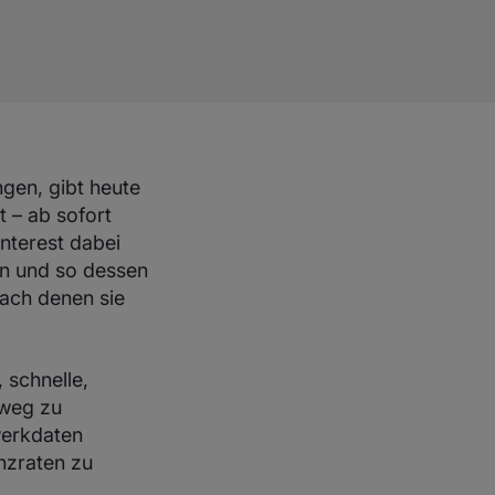
gen, gibt heute
 – ab sofort
nterest dabei
en und so dessen
nach denen sie
 schnelle,
nweg zu
werkdaten
nzraten zu