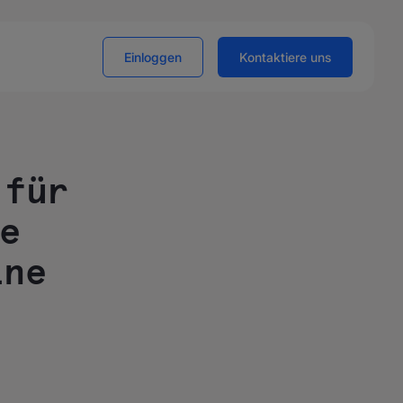
Einloggen
Kontaktiere uns
 für
le
ine