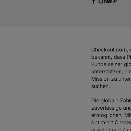
Checkout.com, e
bekannt, dass Pi
Kunde seiner gl
unterstützen, e
Mission zu unter
suchen.
Die globale Zah
zuverlässige un
ermöglichen. Mi
optimiert Check
erzielen und Zah