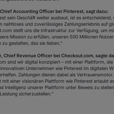
Chief Accounting Officer bei Pinterest, sagt dazu:
st sein Geschäft weiter ausbaut, ist es entscheidend,
 nahtloses und zuverlässiges Zahlungserlebnis auf gl
.com stellt uns die Infrastruktur zur Verfügung, um mi
ere Mission zu erfüllen, unseren 500 Millionen Nutzer
 zu gestalten, das sie lieben.“
, Chief Revenue Officer bei Checkout.com, sagte da
m sind wir digital konzipiert – mit einer Plattform, die
, innovativen Unternehmen wie Pinterest im digitalen W
erhelfen. Zahlungen dienen dabei als Vertrauensmotor.
it einer visionären Plattform wie Pinterest erlaubt es
nd Intelligenz unserer Plattform unter Beweis zu stelle
Leistung sicherzustellen.“