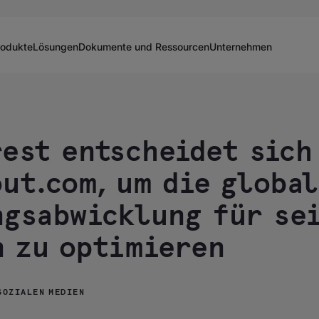
rodukte
Lösungen
Dokumente und Ressourcen
Unternehmen
est entscheidet sich
ut.com, um die globa
ngsabwicklung für se
 zu optimieren
SOZIALEN MEDIEN