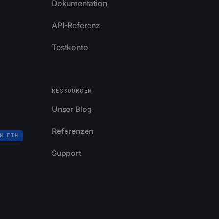
Dokumentation
API-Referenz
Testkonto
RESSOURCEN
Unser Blog
Referenzen
N EIN
Support