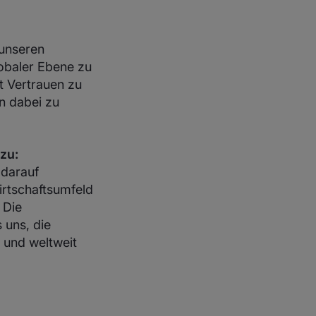
 unseren
obaler Ebene zu
t Vertrauen zu
n dabei zu
zu:
 darauf
irtschaftsumfeld
 Die
 uns, die
n und weltweit