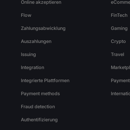
Online akzeptieren
eComme
Flow
FinTech
Zahlungsabwicklung
Gaming
Auszahlungen
Crypto
Issuing
Travel
Integration
Marketp
Integrierte Plattformen
Payment 
Payment methods
Internat
Fraud detection
Authentifizierung