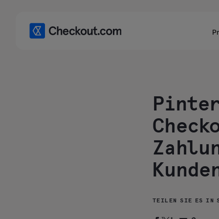
P
Pinter
Checko
Zahlu
Kunden
TEILEN SIE ES IN 