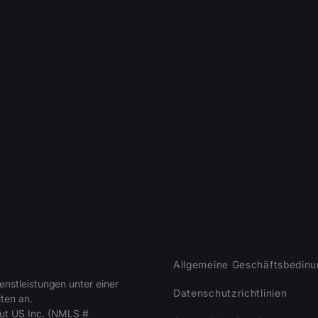
Allgemeine Geschäftsbedin
nstleistungen unter einer
Datenschutzrichtlinien
ten an.
ut US Inc. (NMLS #