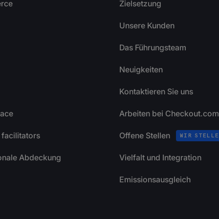
rce
Zielsetzung
Unsere Kunden
Das Führungsteam
Neuigkeiten
Kontaktieren Sie uns
lace
Arbeiten bei Checkout.com
facilitators
Offene Stellen
WIR STELLE
ionale Abdeckung
Vielfalt und Integration
Emissionsausgleich