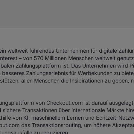
in weltweit führendes Unternehmen für digitale Zahlun
nterest – von 570 Millionen Menschen weltweit genutzt
obalen Zahlungsplattform ist. Das Unternehmen wird Pi
in besseres Zahlungserlebnis für Werbekunden zu biet
stützen, allen Menschen die Insipirationen zu geben, 
lungsplattform von Checkout.com ist darauf ausgelegt,
d sichere Transaktionen über internationale Märkte hi
thilfe von KI, maschinellem Lernen und Echtzeit-Netz
out.com das Transaktionsrouting, um höhere Akzepta
lungsausfälle zu reduzieren.