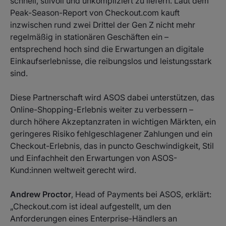
schnell, stilvoll und unkompliziert zu liefern. Laut dem
Peak-Season-Report von Checkout.com kauft
inzwischen rund zwei Drittel der Gen Z nicht mehr
regelmäßig in stationären Geschäften ein –
entsprechend hoch sind die Erwartungen an digitale
Einkaufserlebnisse, die reibungslos und leistungsstark
sind.
Diese Partnerschaft wird ASOS dabei unterstützen, das
Online-Shopping-Erlebnis weiter zu verbessern –
durch höhere Akzeptanzraten in wichtigen Märkten, ein
geringeres Risiko fehlgeschlagener Zahlungen und ein
Checkout-Erlebnis, das in puncto Geschwindigkeit, Stil
und Einfachheit den Erwartungen von ASOS-
Kund:innen weltweit gerecht wird.
Andrew Proctor
, Head of Payments bei ASOS, erklärt:
„Checkout.com ist ideal aufgestellt, um den
Anforderungen eines Enterprise-Händlers an