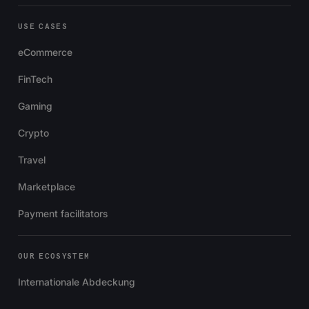
USE CASES
eCommerce
FinTech
Gaming
Crypto
Travel
Marketplace
Payment facilitators
OUR ECOSYSTEM
Internationale Abdeckung