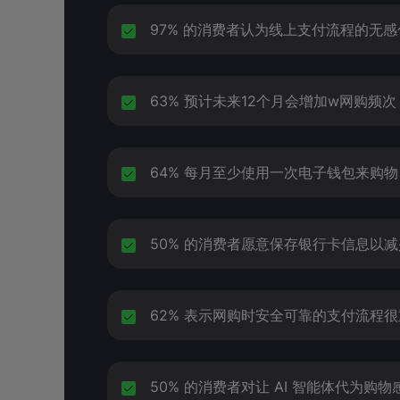
97% 的消费者认为线上支付流程的无
63% 预计未来12个月会增加w网购频次
64% 每月至少使用一次电子钱包来购
50% 的消费者愿意保存银行卡信息以
62% 表示网购时安全可靠的支付流程
50% 的消费者对让 AI 智能体代为购