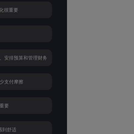
感化很重要
物、安排预算和管理财务
减少支付摩擦
很重要
物感到舒适