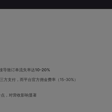
接导致订单流失率达
10-20%
三方支付，而平台官方佣金费率（15-30%）
分点，对营收影响显著