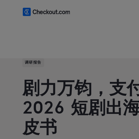
调研报告
剧力万钧，支付
2026 短剧出
皮书