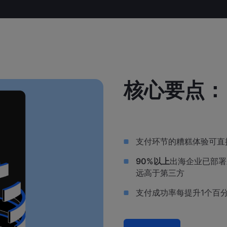
核心要点：
支付环节的糟糕体验可直
90%以上
出海企业已部署
远高于第三方
支付成功率每提升1个百