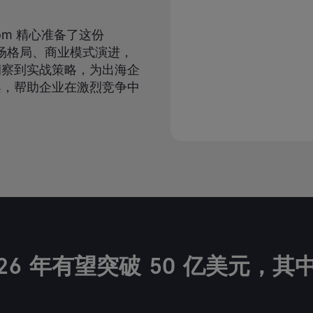
om 精心准备了这份
市场格局、商业模式演进，
洞察到实战策略，为出海企
案，帮助企业在激烈竞争中
。
26 年有望突破 50 亿美元，