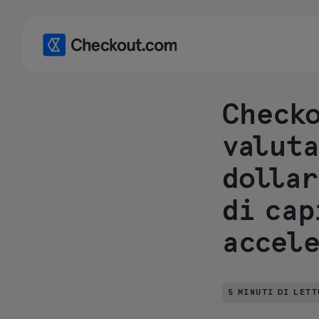
Checko
valuta
dollar
di cap
accele
5 MINUTI DI LETT