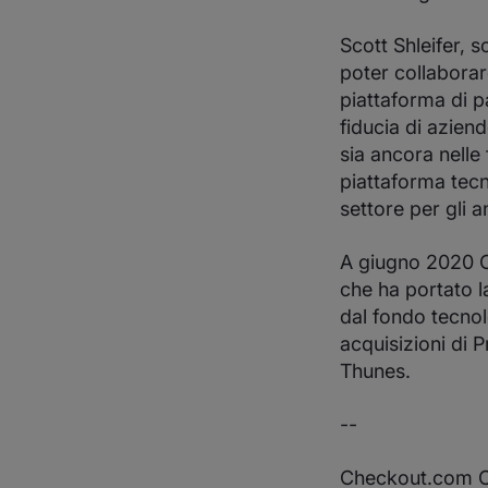
Scott Shleifer, 
poter collabora
piattaforma di pa
fiducia di azien
sia ancora nelle 
piattaforma tecn
settore per gli a
A giugno 2020 Ch
che ha portato la
dal fondo tecno
acquisizioni di 
Thunes.
--
Checkout.com C