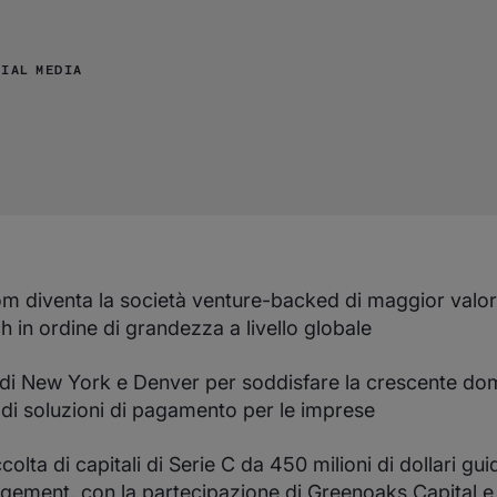
CIAL MEDIA
m diventa la società venture-backed di maggior valor
h in ordine di grandezza a livello globale
i di New York e Denver per soddisfare la crescente d
 di soluzioni di pagamento per le imprese
olta di capitali di Serie C da 450 milioni di dollari gu
ement, con la partecipazione di Greenoaks Capital e di 