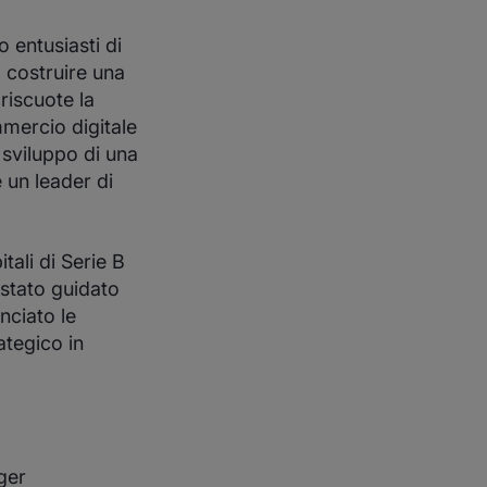
 entusiasti di
 costruire una
riscuote la
mmercio digitale
 sviluppo di una
 un leader di
ali di Serie B
 stato guidato
ciato le
ategico in
ger