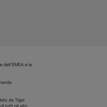
e dell'EMEA e la
omanda
idato da Tiger
tutti gli altri