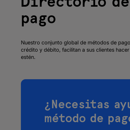
Directorio de
pago
Nuestro conjunto global de métodos de pago 
crédito y débito, facilitan a sus clientes ha
estén.
¿Necesitas ay
método de pag