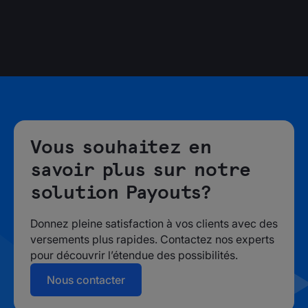
Envoyez directement des fonds sur des comptes
bancaires locaux
Validez les comptes bancaires en temps réel
Bénéficiez de délais de paiement transfrontalier le
jour même ou le lendemain
Vous souhaitez en
savoir plus sur notre
solution Payouts?
Donnez pleine satisfaction à vos clients avec des
versements plus rapides. Contactez nos experts
pour découvrir l’étendue des possibilités.
Nous contacter