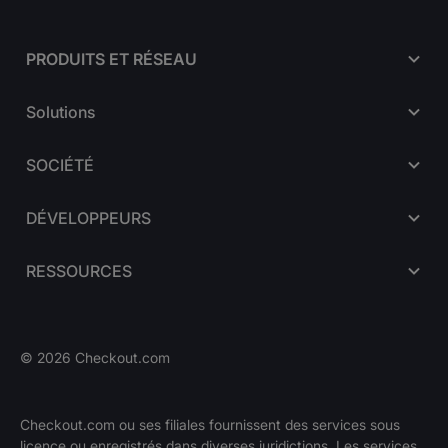
PRODUITS ET RÉSEAU
Solutions
SOCIÉTÉ
DÉVELOPPEURS
RESSOURCES
©
2026
Checkout.com
Checkout.com ou ses filiales fournissent des services sous
licence ou enregistrés dans diverses juridictions. Les services