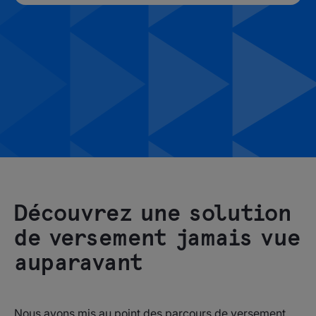
Découvrez une solution
de versement jamais vue
auparavant
Nous avons mis au point des parcours de versement