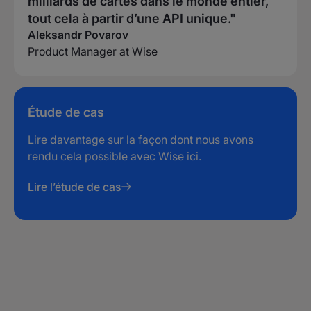
milliards de cartes dans le monde entier,
tout cela à partir d’une API unique."
Aleksandr Povarov
Product Manager at Wise
Étude de cas
Lire davantage sur la façon dont nous avons
rendu cela possible avec
Wise
ici.
Lire l’étude de cas