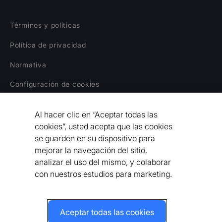
Términos y políticas
Política de privacidad
Normativa
Configuración de cookies
Aviso legal
Al hacer clic en “Aceptar todas las
Declaración sobre la Esclavitud Moderna
cookies”, usted acepta que las cookies
se guarden en su dispositivo para
Código de Conducta para Proveedores
mejorar la navegación del sitio,
analizar el uso del mismo, y colaborar
Declaración de Accesibilidad
con nuestros estudios para marketing.
Aceptar todas las cookies