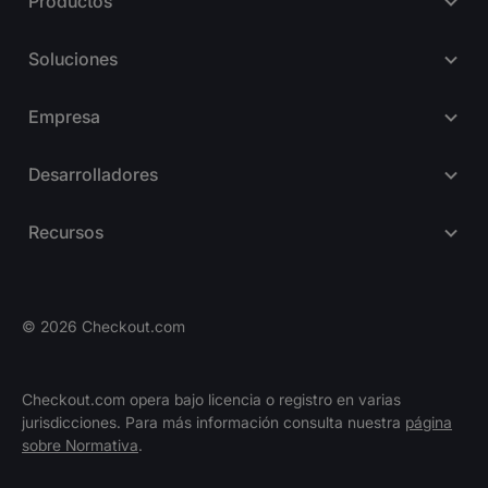
Productos
Soluciones
Empresa
Desarrolladores
Recursos
©
2026
Checkout.com
Checkout.com opera bajo licencia o registro en varias
jurisdicciones. Para más información consulta nuestra
página
Puestos vacantes
sobre Normativa
.
ÚNETE