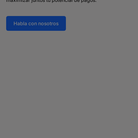
maximizar juntos tu potencial de pagos.
Habla con nosotros