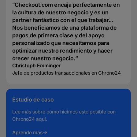
”Checkout.com encaja perfectamente en
la cultura de nuestro negocio y es un
partner fantástico con el que trabajar...
Nos beneficiamos de una plataforma de
pagos de primera clase y del apoyo
personalizado que necesitamos para
optimizar nuestro rendimiento y hacer
crecer nuestro negocio.“
Christoph Emminger
Jefe de productos transaccionales en Chrono24
Estudio de caso
Lee más sobre cómo hicimos esto posible con
Chrono24
aquí.
Aprende más